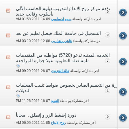
يقدم مركز روح الابداع للتدريب دبلوم الحاسب الآلي
0
بأسلوب وقالب جديد
آخر مشاركة بواسطة
سمو احساسي
09-14-2011
01:58 AM
التسجيل في جامعة الملك فيصل تعليم عن بعد
0
آخر مشاركة بواسطة
غايتي رضا ربي
08-12-2011
03:10 AM
الخدمه المدنيه تدعو (5720) مواطنه من المتقدمات
للمفاضله التعليميه عبلا جدارة للمراجعة
7
آخر مشاركة بواسطة
خالد الحزنوي
07-26-2011
09:29 AM
صورة من التعميم الصادر بخصوص ضوابط تثبيت المعلمات
البديلات
1
آخر مشاركة بواسطة
الغويد
07-16-2011
11:26 PM
دورة إضغط الزر و إنطلق .. مجاناً
0
آخر مشاركة بواسطة
روح الابداع
05-11-2011
06:05 AM