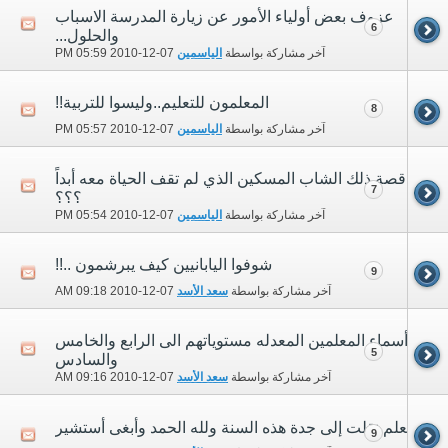
عزوف بعض أولياء الأمور عن زيارة المدرسة الاسباب
6
والحلول...
آخر مشاركة بواسطة
الياسمين
07-12-2010
05:59 PM
المعلمون للتعليم..وليسوا للتربية!!
8
آخر مشاركة بواسطة
الياسمين
07-12-2010
05:57 PM
قصة ذلك الشاب المسكين الذي لم تقف الحياة معه أبداً
7
؟؟؟
آخر مشاركة بواسطة
الياسمين
07-12-2010
05:54 PM
شوفوا اليابانيين كيف يبرشمون ..!!
9
آخر مشاركة بواسطة
سعد الأسد
07-12-2010
09:18 AM
أسماء المعلمين المعدله مستوياتهم الى الرابع والخامس
5
والسادس
آخر مشاركة بواسطة
سعد الأسد
07-12-2010
09:16 AM
أنا معلم نقلت إلى جدة هذه السنة ولله الحمد وأبغى أستشير
9