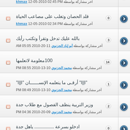
آخر مشاركة بواسطة
02:45 PM
12-05-2010
khmax
قلد الحصان وتغلب على مصاعب الحياة
0
آخر مشاركة بواسطة
02:34 PM
12-05-2010
khmax
بالله عليك تدخل وتقرأ وتكتب رأيك
3
آخر مشاركة بواسطة
أبو إياد الحزنوي
11-20-2010
05:05 AM
100معلومة لاتعلمها
14
آخر مشاركة بواسطة
محمد الحزنوي
10-13-2010
08:55 PM
°l||l° أرقـى ما يتعلمه الإنســــــان °l||l°
1
آخر مشاركة بواسطة
محمد الحزنوي
10-13-2010
08:49 PM
وزير التربية ينظف الفصول مع طلاب جدة
2
آخر مشاركة بواسطة
محمد الحزنوي
09-20-2010
04:36 PM
ادخلو بسرعة ................. ياهل جدة
0