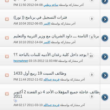
آخر مشاركة بواسطة
ساعد وطني
08-04-2012
11:50 PM
فترات التسجيل في برنامج (( نور))
0
آخر مشاركة بواسطة
الامير
05-06-2012
10:04 AM
برنامج الثامنة ـــ داود الشريان مع وزير التربية والتعليم
0
آخر مشاركة بواسطة
الامير
04-14-2012
10:10 AM
ماذا يوجد داخل كلية رغدان الأدبيه للبنات بالباحة ؟؟
13
آخر مشاركة بواسطة
11:03 AM
03-15-2012
heznahnet
وظائف السبت 19 ربيع أول 1433
0
آخر مشاركة بواسطة
فريدة عبدالله
02-11-2012
11:44 PM
وظائف عاجلة جميع المؤهلات الأحد 4 ذو القعدة 2 أكتوبر
2011
0
آخر مشاركة بواسطة
فريدة عبدالله
10-03-2011
02:17 AM