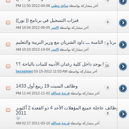
آخر مشاركة بواسطة
ساعد وطني
08-04-2012
11:50 PM
فترات التسجيل في برنامج (( نور))
0
آخر مشاركة بواسطة
الامير
05-06-2012
10:04 AM
برنامج الثامنة ـــ داود الشريان مع وزير التربية والتعليم
0
آخر مشاركة بواسطة
الامير
04-14-2012
10:10 AM
ماذا يوجد داخل كلية رغدان الأدبيه للبنات بالباحة ؟؟
13
آخر مشاركة بواسطة
11:03 AM
03-15-2012
heznahnet
وظائف السبت 19 ربيع أول 1433
0
آخر مشاركة بواسطة
فريدة عبدالله
02-11-2012
11:44 PM
وظائف عاجلة جميع المؤهلات الأحد 4 ذو القعدة 2 أكتوبر
2011
0
آخر مشاركة بواسطة
فريدة عبدالله
10-03-2011
02:17 AM