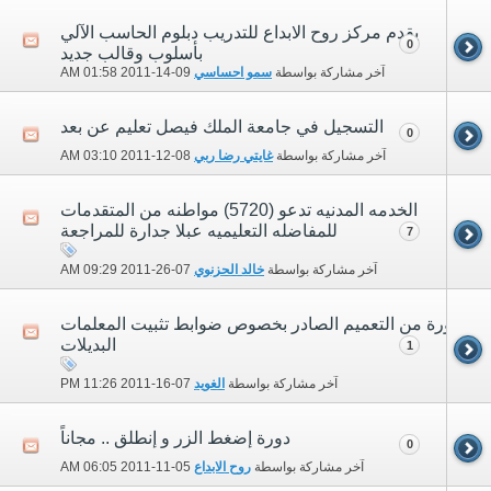
يقدم مركز روح الابداع للتدريب دبلوم الحاسب الآلي
0
بأسلوب وقالب جديد
آخر مشاركة بواسطة
سمو احساسي
09-14-2011
01:58 AM
التسجيل في جامعة الملك فيصل تعليم عن بعد
0
آخر مشاركة بواسطة
غايتي رضا ربي
08-12-2011
03:10 AM
الخدمه المدنيه تدعو (5720) مواطنه من المتقدمات
للمفاضله التعليميه عبلا جدارة للمراجعة
7
آخر مشاركة بواسطة
خالد الحزنوي
07-26-2011
09:29 AM
صورة من التعميم الصادر بخصوص ضوابط تثبيت المعلمات
البديلات
1
آخر مشاركة بواسطة
الغويد
07-16-2011
11:26 PM
دورة إضغط الزر و إنطلق .. مجاناً
0
آخر مشاركة بواسطة
روح الابداع
05-11-2011
06:05 AM