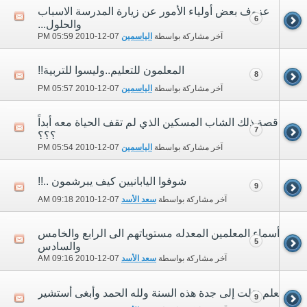
عزوف بعض أولياء الأمور عن زيارة المدرسة الاسباب
6
والحلول...
آخر مشاركة بواسطة
الياسمين
07-12-2010
05:59 PM
المعلمون للتعليم..وليسوا للتربية!!
8
آخر مشاركة بواسطة
الياسمين
07-12-2010
05:57 PM
قصة ذلك الشاب المسكين الذي لم تقف الحياة معه أبداً
7
؟؟؟
آخر مشاركة بواسطة
الياسمين
07-12-2010
05:54 PM
شوفوا اليابانيين كيف يبرشمون ..!!
9
آخر مشاركة بواسطة
سعد الأسد
07-12-2010
09:18 AM
أسماء المعلمين المعدله مستوياتهم الى الرابع والخامس
5
والسادس
آخر مشاركة بواسطة
سعد الأسد
07-12-2010
09:16 AM
أنا معلم نقلت إلى جدة هذه السنة ولله الحمد وأبغى أستشير
9