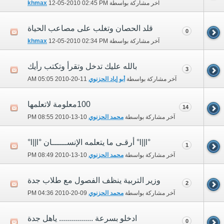
آخر مشاركة بواسطة
02:45 PM
12-05-2010
khmax
قلد الحصان وتغلب على مصاعب الحياة
0
آخر مشاركة بواسطة
02:34 PM
12-05-2010
khmax
بالله عليك تدخل وتقرأ وتكتب رأيك
3
آخر مشاركة بواسطة
أبو إياد الحزنوي
11-20-2010
05:05 AM
100معلومة لاتعلمها
14
آخر مشاركة بواسطة
محمد الحزنوي
10-13-2010
08:55 PM
°l||l° أرقـى ما يتعلمه الإنســــــان °l||l°
1
آخر مشاركة بواسطة
محمد الحزنوي
10-13-2010
08:49 PM
وزير التربية ينظف الفصول مع طلاب جدة
2
آخر مشاركة بواسطة
محمد الحزنوي
09-20-2010
04:36 PM
ادخلو بسرعة ................. ياهل جدة
0