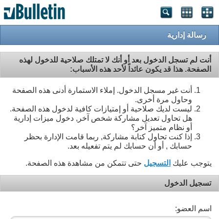
رسالة إدارية
أنت لم تسجل الدخول بعد أو أنك لا تمتلك صلاحية للدخول لهذه
الصفحة. هذا قد يكون عائداً لأحد هذه الأسباب:
أنت غير مسجل الدخول. إملاء الاستمارة أدنى هذه الصفحة
وحاول مرة أخرى.
ليست لديك صلاحية أو إمتيازات كافية لدخول هذه الصفحة.
هل تحاول تعديل مشاركة شخص آخر, دخول ميزات إدارية
أو نظام متميز آخر؟
إذا كنت تحاول كتابة مشاركة, ربما قامت الإدارة بحظر
حسابك , أو أن حسابك لم يتم تفعيله بعد.
يتوجب عليك
التسجيل
حتى تتمكن من مشاهدة هذه الصفحة.
تسجيل الدخول
اسم العضو: