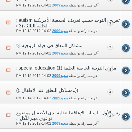
آخر مشاركة بواسطة
سعيد2009
02-14-2012
12:19 PM
تعريف التوحد حسب تعريف الجمعية الأمريكية autism :
3
الحلقة الثالثه (3 )
آخر مشاركة بواسطة
سعيد2009
02-14-2012
12:18 PM
مشاكل المعاق في حياة الزوجية
2
آخر مشاركة بواسطة
سعيد2009
02-14-2012
12:17 PM
ما هي التربية الخاصة الحلقة (1) special education :
8
آخر مشاركة بواسطة
سعيد2009
02-14-2012
12:15 PM
((..مشاكل النطق عند الأطفال..))
4
آخر مشاركة بواسطة
سعيد2009
02-14-2012
12:14 PM
الدرس الأول : اسباب الإعاقه العقليه لدى الأطفال موضوع
3
توعوي مهم للكل ..
آخر مشاركة بواسطة
سعيد2009
02-14-2012
12:13 PM