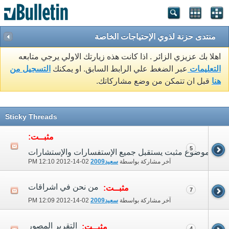
منتدى حزنة لذوي الإحتياجات الخاصة
اهلا بك عزيزي الزائر . اذا كانت هذه زيارتك الاولي يرجي متابعه
التعليمات
عبر الضغط علي الرابط السابق. او يمكنك
التسجيل من
هنا
قبل ان تتمكن من وضع مشاركاتك.
Sticky Threads
مثبــت:
5
موضوع مثبت يستقبل جميع الإستفسارات والإستشارات
آخر مشاركة بواسطة
سعيد2009
02-14-2012
12:10 PM
من نحن في اشراقات
مثبــت:
7
آخر مشاركة بواسطة
سعيد2009
02-14-2012
12:09 PM
التقرير المصور
مثبــت:
4