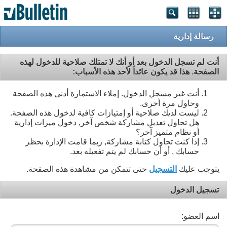
رسالة إدارية
أنت لم تسجل الدخول بعد أو أنك لا تمتلك صلاحية للدخول لهذه
الصفحة. هذا قد يكون عائداً لأحد هذه الأسباب:
أنت غير مسجل الدخول. إملاء الاستمارة أدنى هذه الصفحة
وحاول مرة أخرى.
ليست لديك صلاحية أو إمتيازات كافية لدخول هذه الصفحة.
هل تحاول تعديل مشاركة شخص آخر, دخول ميزات إدارية
أو نظام متميز آخر؟
إذا كنت تحاول كتابة مشاركة, ربما قامت الإدارة بحظر
حسابك , أو أن حسابك لم يتم تفعيله بعد.
يتوجب عليك
التسجيل
حتى تتمكن من مشاهدة هذه الصفحة.
تسجيل الدخول
اسم العضو: