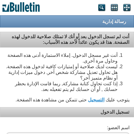
رسالة إدارية
أنت لم تسجل الدخول بعد أو أنك لا تمتلك صلاحية للدخول لهذه
الصفحة. هذا قد يكون عائداً لأحد هذه الأسباب:
أنت غير مسجل الدخول. إملاء الاستمارة أدنى هذه الصفحة
وحاول مرة أخرى.
ليست لديك صلاحية أو إمتيازات كافية لدخول هذه الصفحة.
هل تحاول تعديل مشاركة شخص آخر, دخول ميزات إدارية
أو نظام متميز آخر؟
إذا كنت تحاول كتابة مشاركة, ربما قامت الإدارة بحظر
حسابك , أو أن حسابك لم يتم تفعيله بعد.
يتوجب عليك
التسجيل
حتى تتمكن من مشاهدة هذه الصفحة.
تسجيل الدخول
اسم العضو: