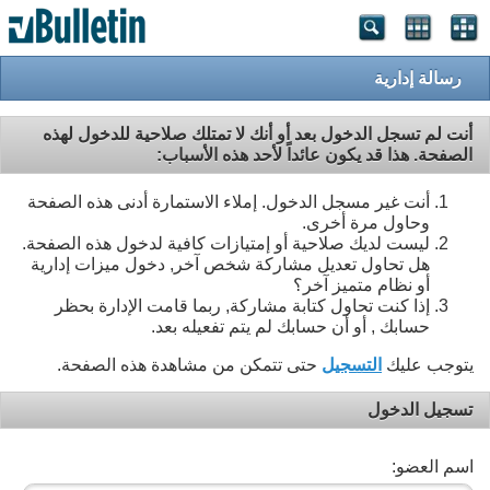
رسالة إدارية
أنت لم تسجل الدخول بعد أو أنك لا تمتلك صلاحية للدخول لهذه
الصفحة. هذا قد يكون عائداً لأحد هذه الأسباب:
أنت غير مسجل الدخول. إملاء الاستمارة أدنى هذه الصفحة
وحاول مرة أخرى.
ليست لديك صلاحية أو إمتيازات كافية لدخول هذه الصفحة.
هل تحاول تعديل مشاركة شخص آخر, دخول ميزات إدارية
أو نظام متميز آخر؟
إذا كنت تحاول كتابة مشاركة, ربما قامت الإدارة بحظر
حسابك , أو أن حسابك لم يتم تفعيله بعد.
يتوجب عليك
التسجيل
حتى تتمكن من مشاهدة هذه الصفحة.
تسجيل الدخول
اسم العضو: