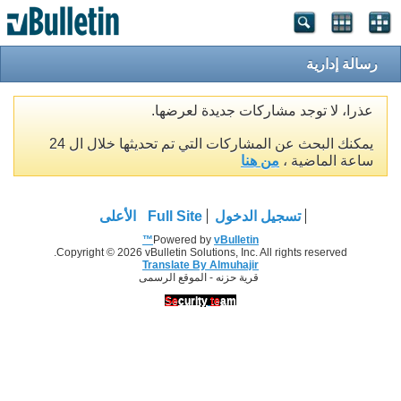
رسالة إدارية
عذرا، لا توجد مشاركات جديدة لعرضها.
يمكنك البحث عن المشاركات التي تم تحديثها خلال ال 24
ساعة الماضية ،
من هنا
تسجيل الدخول
Full Site
الأعلى
Powered by
vBulletin™
Copyright © 2026 vBulletin Solutions, Inc. All rights reserved.
Translate By Almuhajir
قرية حزنه - الموقع الرسمى
Se
curity
te
am