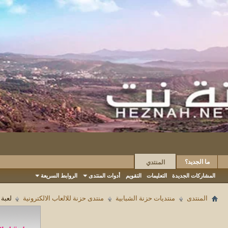
ما الجديد؟
المنتدي
المشاركات الجديدة
التعليمات
التقويم
أدوات المنتدى
الروابط السريعة
المنتدى
منتديات حزنة الشبابية
منتدى حزنة للالعاب الالكترونية
لعبة