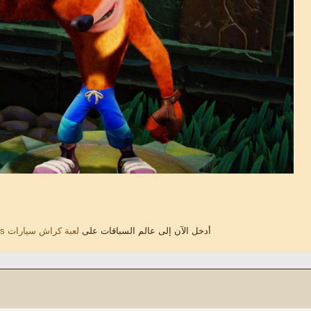
أدخل الآن إلى عالم السباقات على
لعبة كراش سيارات Crash Cars