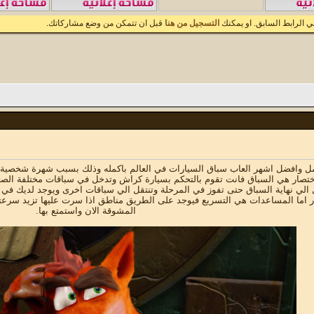
 الرابط السابق. او يمكنك
التسجيل من هنا
قبل ان تتمكن من وضع مشاركاتك.
مل وافضل اشهر العاب سباق السيارات في العالم باكمله وذلك بسبب شهرة شخصية ك
بإختصار هي السباق فانت تقوم بالتحكم بسيارة كراش وتدخل في سباقات مختلفة ال
لي نهاية السباق حتى تفوز في المرحلة وتنتقل الي سباقات اخرى ويوجد لديك في ا
 اما المساعدات هي التسريع فيوجد على الطريق مناطق اذا سرت عليها تزيد سرعتك
المشوقة الان واستمتع بها.