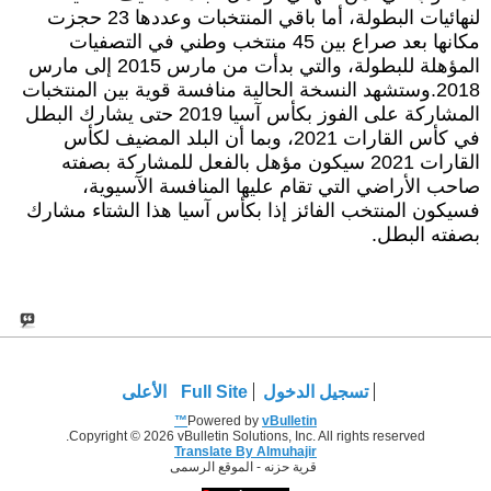
لنهائيات البطولة، أما باقي المنتخبات وعددها 23 حجزت
مكانها بعد صراع بين 45 منتخب وطني في التصفيات
المؤهلة للبطولة، والتي بدأت من مارس 2015 إلى مارس
2018.وستشهد النسخة الحالية منافسة قوية بين المنتخبات
المشاركة على الفوز بكأس آسيا 2019 حتى يشارك البطل
في كأس القارات 2021، وبما أن البلد المضيف لكأس
القارات 2021 سيكون مؤهل بالفعل للمشاركة بصفته
صاحب الأراضي التي تقام عليها المنافسة الآسيوية،
فسيكون المنتخب الفائز إذا بكأس آسيا هذا الشتاء مشارك
بصفته البطل.
تسجيل الدخول
Full Site
الأعلى
Powered by
vBulletin™
Copyright © 2026 vBulletin Solutions, Inc. All rights reserved.
Translate By Almuhajir
قرية حزنه - الموقع الرسمى