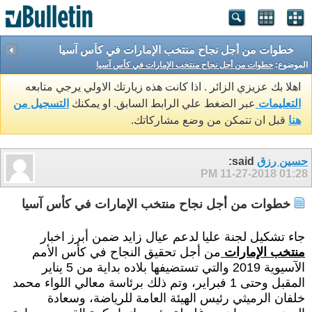
خطوات من أجل نجاح منتخب الإمارات في كأس آسيا
الموضوع:
خطوات من أجل نجاح منتخب الإمارات في كأس آسيا
اهلا بك عزيزي الزائر . اذا كانت هذه زيارتك الاولي يرجي متابعه
التعليمات
عبر الضغط علي الرابط السابق. او يمكنك
التسجيل من
هنا
قبل ان تتمكن من وضع مشاركاتك.
حسين رزق
said:
11-27-2018
01:28 PM
خطوات من أجل نجاح منتخب الإمارات في كأس آسيا
جاء تشكيل لجنة عليا لدعم عيال زايد ضمن أبرز اخبار
منتخب الإمارات
من أجل تحقيق النجاح في كأس الأمم
الآسيوية 2019 والتي تستضيفها بلاده بداية من 5 يناير
المقبل وحتى 1 فبراير، وتم ذلك برئاسة معالي اللواء محمد
خلفان الرميثي رئيس الهيئة العامة للرياضة، وسعادة