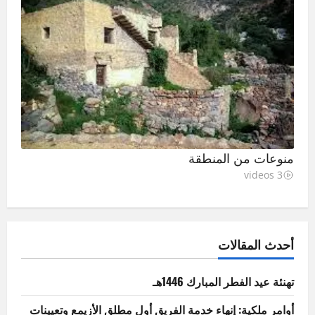
منوعات من المنطقة
3 videos
أحدث المقالات
تهنئة عيد الفطر المبارك 1446هـ
أوامر ملكية: إنهاء خدمة الفريق أول مطلق الأزيمع وتعيينات