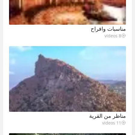
مناسبات وافراح
8 videos
مناظر من القرية
11 videos