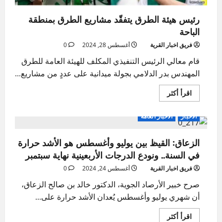
رئيس هيئة الطرق يتفقّد مشاريع الطرق بمنطقة
الباحة
فريق اخبار القرية
أغسطس 28, 2024
0
قام معالي الرئيس التنفيذي المكلف للهيئة العامة للطرق
المهندس بدر الدلامي بجولة ميدانية على عددٍ من مشاريع...
اقرأ
اقرأ أكثر
المزيد
عن
رئيس
الاخبار
الاخبار العامة
هيئة
الطرق
يتفقّد
الزعاق: القيظ بين يوليو وأغسطس هو الأشد حرارة
مشاريع
الطرق
في السنة.. ونودع الدرجات الأربعينية نهاية سبتمبر
بمنطقة
الباحة
فريق اخبار القرية
أغسطس 24, 2024
0
صرح خبير الأرصاد الجوية، الدكتور خالد بن صالح الزعاق،
أن شهري يوليو وأغسطس يُعدان الأشد حرارة على...
اقرأ
اقرأ أكثر