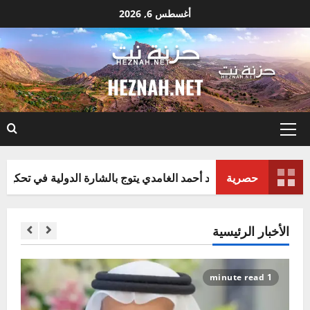
نتقل
أغسطس 6, 2026
لى
لمحتوى
HEZNAH.NET
القائمة
الأساسية
حصرية
ماجد أحمد الغامدي يتوج بالشارة الدولية في تحكيم كرة الطائرة: ف
الأخبار الرئيسية