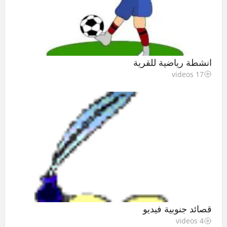
انشطة رياضية للقرية
17 videos
قصائد جنوبية فيديو
4 videos