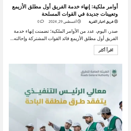
أوامر ملكية: إنهاء خدمة الفريق أول مطلق الأزيمع
وتعيينات جديدة في القوات المسلحة
فريق اخبار القرية
أغسطس 29, 2024
0
صدر، اليوم، عدد من الأوامر الملكية؛ تضمنت إنهاء خدمة
الفريق أول مطلق الأزيمع قائد القوات المشتركة وإحالته...
اقرأ
اقرأ أكثر
المزيد
عن
أوامر
ملكية:
إنهاء
خدمة
الفريق
أول
مطلق
الأزيمع
وتعيينات
جديدة
في
القوات
المسلحة