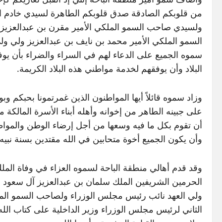
من قلوبكم الصادقة صدق قلوبكم الطاهرة لسيدي خادم ال
ولسيدي صاحب السمو الملكي الأمير مقرن بن عبدالعزيز
السمو الملكي الأمير محمد بن نايف بن عبدالعزيز ولي ولي 
سموه الجميع على الدعاء لهم في السراء والضراء بأن يوفق
البلاد وأن يوفقهم لخدمة مواطني هذه البلاد الكريمة.
وزاد سموه قائلاً أيها المواطنون الذين غمرتمونا بحبكم
على جبينه الطاهر من إخوانه وأهله أبناء الأسرة المالكة
أن تقوم بكل ما فيه وسعها من أجل إرضاء الوطن والمواطن 
وأن يكون الجميع أخوة متحابين في الله مقتدين بسنة نب
وقد قدم أهالي منطقة الباحة لسموه العزاء في وفاة الملك 
الحرمين الشريفين الملك سلمان بن عبدالعزيز آل سعود 
ولي العهد نائب رئيس مجلس الوزراء ولصاحب السمو الملك
الثاني لرئيس مجلس الوزراء وزير الداخلية على كتاب ال