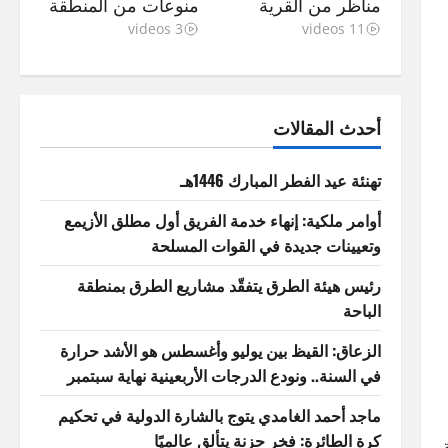
مناظر من القرية
منوعات من المنطقة
3 videos
11 videos
أحدث المقالات
تهنئة عيد الفطر المبارك 1446هـ
أوامر ملكية: إنهاء خدمة الفريق أول مطلق الأزيمع
وتعيينات جديدة في القوات المسلحة
رئيس هيئة الطرق يتفقّد مشاريع الطرق بمنطقة
الباحة
الزعاق: القيظ بين يوليو وأغسطس هو الأشد حرارة
في السنة.. ونودع الدرجات الأربعينية نهاية سبتمبر
ماجد أحمد الغامدي يتوج بالشارة الدولية في تحكيم
كرة الطائرة: فخر حزنة يتألق عالميًا