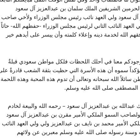
حرمين الشريفين الملك سلمان بن عبدالعزيز آل سعود
 آل سعود ولي العهد نائب رئيس مجلس الوزراء ولأخي صاحب
العهد النائب الثاني لرئيس مجلس الوزراء -حفظهم الله- حاثاً
هم الله لخدمة دينه وإعلاء كلمته وأن ييسر على أيدهم خير
 وبوجودكم معنا في أحلك اللحظات فلكل مواطن سعودي قبلةٌ
 مؤكداً سموه أن هذه الأسرة التي حظيت بثقة الشعب قادرةٌ على
سائلاً الله سبحانه وتعالى أن تدوم هذه المحبة وهذه اللحمة
يه المصطفى صلى الله عليه وسلم.
عبدالله بن عبدالعزيز آل سعود – رحمه الله والبيعة لخادم
ولصاحب السمو الملكي الأمير مقرن بن عبدالعزيز آل سعود
ي الأمير محمد بن نايف بن عبدالعزيز ولي ولي العهد النائب
له وسنة رسوله صلى الله عليه وسلم معبرين عن ولائهم