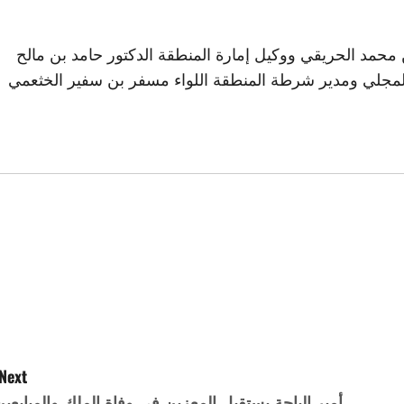
 محمد الحريقي ووكيل إمارة المنطقة الدكتور حامد بن مالح
لمجلي ومدير شرطة المنطقة اللواء مسفر بن سفير الخثعمي
Next:
أمير الباحة يستقبل المعزين في وفاة الملك والمبايعين