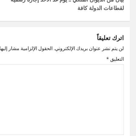
o
لقطاعات الدولة كافة
s
t
اترك تعليقاً
n
لن يتم نشر عنوان بريدك الإلكتروني.
الحقول الإلزامية مشار إليها 
a
التعليق
*
v
i
g
a
t
i