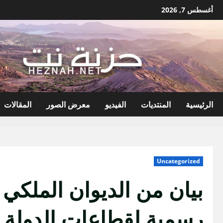
نتقل
أغسطس 7, 2026
لى
لمحتوى
الرئيسية
المنتديات
الفيديو
معرض الصور
المقالات
Uncategorized
بيان من الديوان الملكي .
رسمية لقطاعات الدولة 