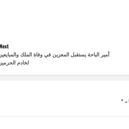
Next:
أمير الباحة يستقبل المعزين في وفاة الملك والمبايعين
لخادم الحرمين
بـ
*