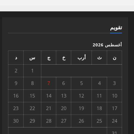
تقويم
أغسطس 2026
ن
ث
أرب
خ
ج
س
د
2
1
9
8
7
6
5
4
3
16
15
14
13
12
11
10
23
22
21
20
19
18
17
30
29
28
27
26
25
24
31