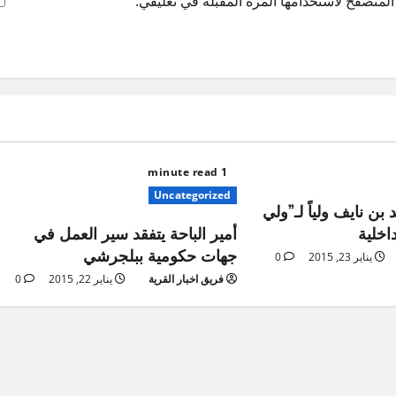
لمتصفح لاستخدامها المرة المقبلة في تعليقي.
1 minute read
Uncategorized
ن نايف ولياً لـ”ولي
داخلية
أمير الباحة يتفقد سير العمل في
جهات حكومية ببلجرشي
يناير 23, 2015
0
فريق اخبار القرية
يناير 22, 2015
0