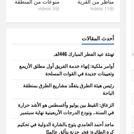
مناظر من القرية
منوعات من المنطقة
3 videos
11 videos
أحدث المقالات
تهنئة عيد الفطر المبارك 1446هـ
أوامر ملكية: إنهاء خدمة الفريق أول مطلق الأزيمع
وتعيينات جديدة في القوات المسلحة
رئيس هيئة الطرق يتفقّد مشاريع الطرق بمنطقة
الباحة
الزعاق: القيظ بين يوليو وأغسطس هو الأشد حرارة
في السنة.. ونودع الدرجات الأربعينية نهاية سبتمبر
ماجد أحمد الغامدي يتوج بالشارة الدولية في تحكيم
كرة الطائرة: فخر حزنة يتألق عالميًا