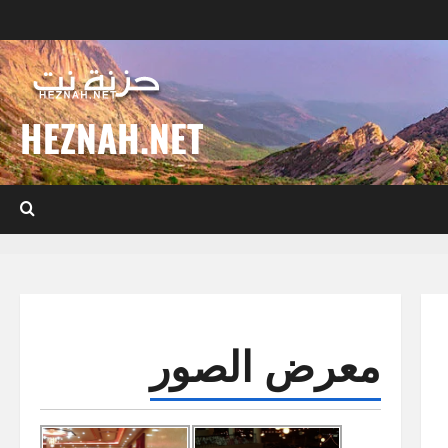
HEZNAH.NET
معرض الصور