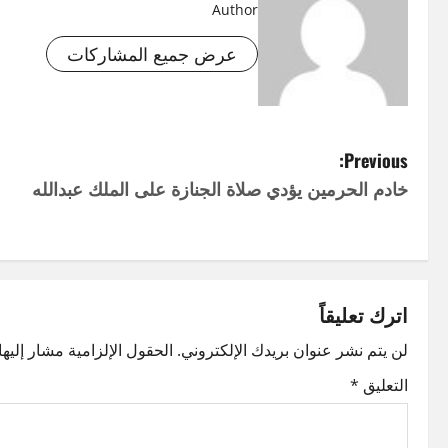
Author
عرض جميع المشاركات
P
Previous:
خادم الحرمين يؤدي صلاة الجنازة على الملك عبدالله
o
s
t
اترك تعليقاً
n
لن يتم نشر عنوان بريدك الإلكتروني.
الحقول الإلزامية مشار إليها 
a
التعليق
*
v