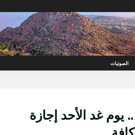
الصوتيات
. يوم غد الأحد إجازة
كافة