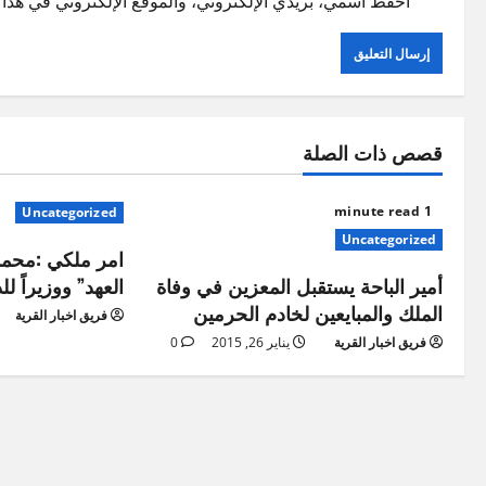
احفظ اسمي، بريدي الإلكتروني، والموقع الإلكتروني في هذا ا
قصص ذات الصلة
1 minute read
Uncategorized
Uncategorized
امر ملكي :محمد ب
أمير الباحة يستقبل المعزين في وفاة
العهد” ووزيراً لل
الملك والمبايعين لخادم الحرمين
فريق اخبار القرية
فريق اخبار القرية
يناير 26, 2015
0