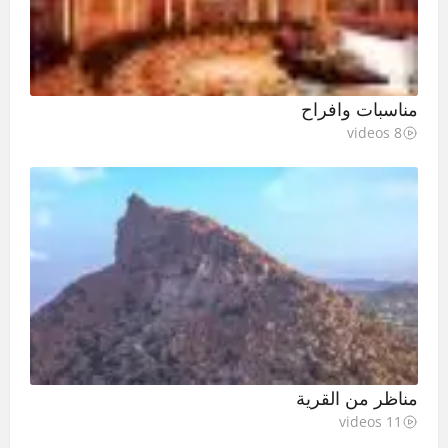
مناسبات وافراح
8 videos
مناظر من القرية
11 videos