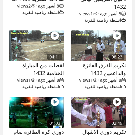
1432
8 أشهر ago
•
2
views
انشطة رياضية للقرية
8 أشهر ago
•
1
views
انشطة رياضية للقرية
04:11
08:23
تكريم الفرق الفائزة
لقطات من المباراة
والداعمين 1432
الختامية 1432
8 أشهر ago
•
1
views
8 أشهر ago
•
1
views
انشطة رياضية للقرية
انشطة رياضية للقرية
01:03
02:49
تكريم دوري الاشبال
دوري كرة الطائرة لعام