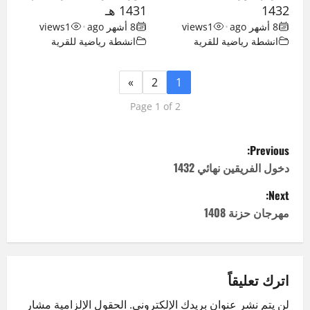
1432
1431 هـ
8 أشهر ago
•
1
views
8 أشهر ago
•
1
views
انشطة رياضية للقرية
انشطة رياضية للقرية
»
2
1
Page 1 of 2
P
Previous:
o
دخول الفريقين نهائي 1432
Next:
s
مهرجان حزنة 1408
t
n
اترك تعليقاً
a
لن يتم نشر عنوان بريدك الإلكتروني.
الحقول الإلزامية مشار