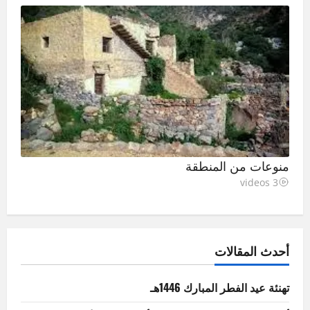
منوعات من المنطقة
3 videos
أحدث المقالات
تهنئة عيد الفطر المبارك 1446هـ