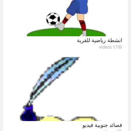
انشطة رياضية للقرية
17 videos
قصائد جنوبية فيديو