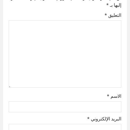
v
إليها بـ
*
i
التعليق
*
g
a
t
i
o
n
الاسم
*
البريد الإلكتروني
*