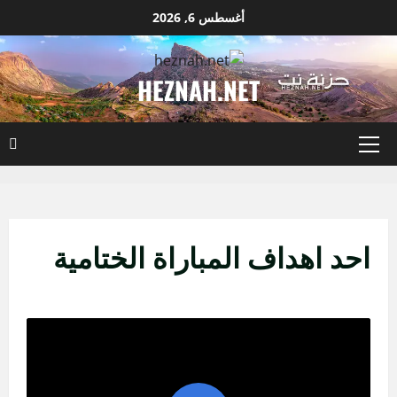
نتقل
أغسطس 6, 2026
لى
لمحتوى
HEZNAH.NET
القائمة
الأساسية
احد اهداف المباراة الختامية