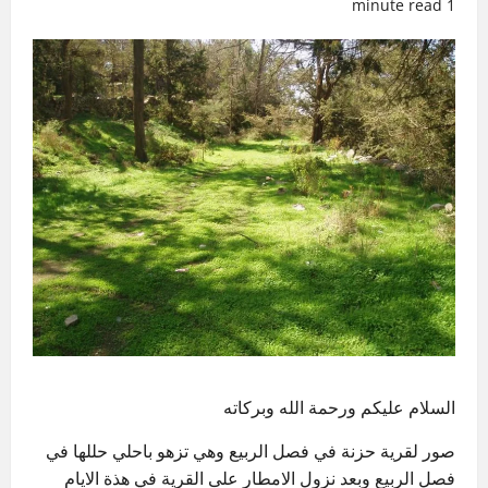
1 minute read
السلام عليكم ورحمة الله وبركاته
صور لقرية حزنة في فصل الربيع وهي تزهو باحلي حللها في
فصل الربيع وبعد نزول الامطار على القرية في هذة الايام