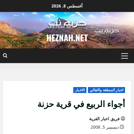
نتقل
أغسطس 8, 2026
لى
لمحتوى
HEZNAH.NET
القائمة
الأساسية
اخبار المنطقة والاهالي
الاخبار
أجواء الربيع في قرية حزنة
فريق اخبار القرية
ديسمبر 5, 2008