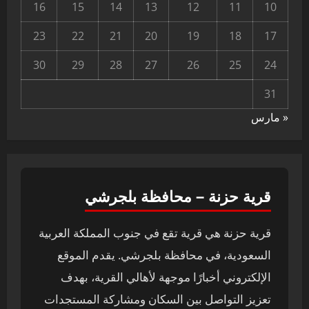
16
15
14
13
12
11
10
23
22
21
20
19
18
17
30
29
28
27
26
25
24
31
« مارس
قرية حزنة – محافظة بلجرشي
قرية حزنة هي قرية تقع في جنوب المملكة العربية
السعودية، في محافظة بلجرشي. يقدم الموقع
الإلكتروني أخبارًا موجهة لأهالي القرية، بهدف
تعزيز التواصل بين السكان ومشاركة المستجدات