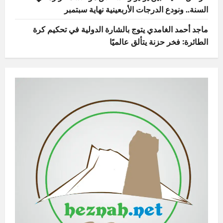
السنة.. ونودع الدرجات الأربعينية نهاية سبتمبر
ماجد أحمد الغامدي يتوج بالشارة الدولية في تحكيم كرة
الطائرة: فخر حزنة يتألق عالميًا