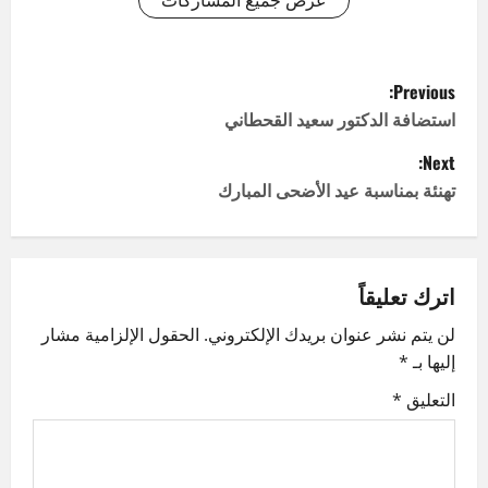
عرض جميع المشاركات
P
Previous:
o
استضافة الدكتور سعيد القحطاني
Next:
s
تهنئة بمناسبة عيد الأضحى المبارك
t
n
اترك تعليقاً
a
لن يتم نشر عنوان بريدك الإلكتروني.
الحقول الإلزامية مشار
v
إليها بـ
*
i
التعليق
*
g