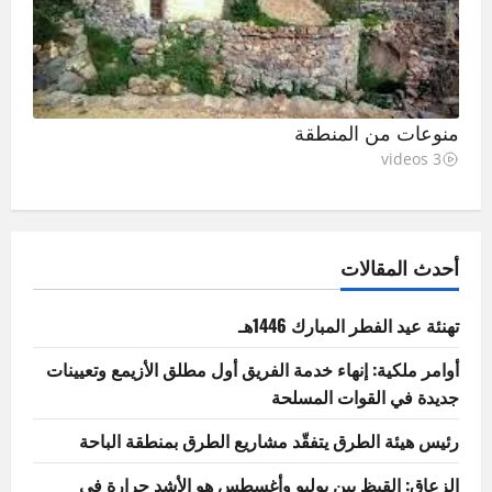
منوعات من المنطقة
3 videos
أحدث المقالات
تهنئة عيد الفطر المبارك 1446هـ
أوامر ملكية: إنهاء خدمة الفريق أول مطلق الأزيمع وتعيينات
جديدة في القوات المسلحة
رئيس هيئة الطرق يتفقّد مشاريع الطرق بمنطقة الباحة
الزعاق: القيظ بين يوليو وأغسطس هو الأشد حرارة في