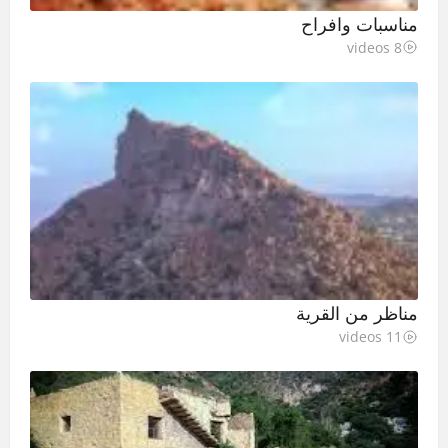
مناسبات وافراح
8 videos
مناظر من القرية
11 videos