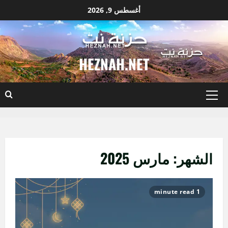
نتقل
أغسطس 9, 2026
لى
لمحتوى
HEZNAH.NET
القائمة
الأساسية
الشهر:
مارس 2025
1 minute read