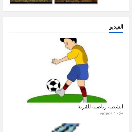
الفيديو
انشطة رياضية للقرية
17 videos