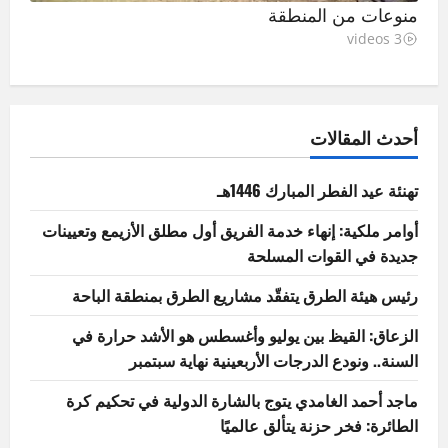
منوعات من المنطقة
3 videos
أحدث المقالات
تهنئة عيد الفطر المبارك 1446هـ
أوامر ملكية: إنهاء خدمة الفريق أول مطلق الأزيمع وتعيينات
جديدة في القوات المسلحة
رئيس هيئة الطرق يتفقّد مشاريع الطرق بمنطقة الباحة
الزعاق: القيظ بين يوليو وأغسطس هو الأشد حرارة في
السنة.. ونودع الدرجات الأربعينية نهاية سبتمبر
ماجد أحمد الغامدي يتوج بالشارة الدولية في تحكيم كرة
الطائرة: فخر حزنة يتألق عالميًا