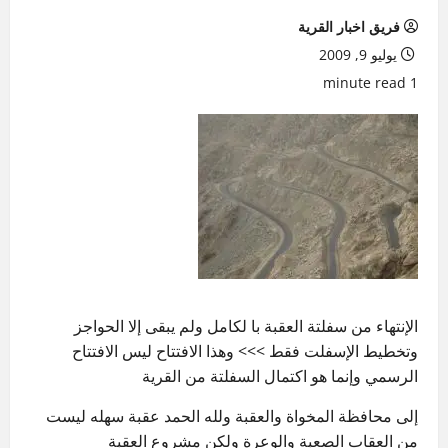
فريق اخبار القرية
يوليو 9, 2009
1 minute read
الإنتهاء من سفلتة العقبة با لكامل ولم يبقى إلا الحواجز
وتخطيط الإسفلت فقط >>> وهذا الافتتاح ليس الافتتاح
الرسمي وإنما هو اكتمال السفلتة من القرية
إلى محافظة المخواة والعقبة ولله الحمد عقبة سهله ليست
من العقاب الصعبة والوعرة ولكن مشروع العقبة