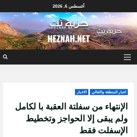
نتقل
أغسطس 6, 2026
لى
لمحتوى
HEZNAH.NET
القائمة
الأساسية
اخبار المنطقة والاهالي
الاخبار
الإنتهاء من سفلتة العقبة با لكامل
ولم يبقى إلا الحواجز وتخطيط
الإسفلت فقط