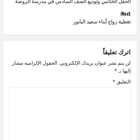
o
الحفل الختامي وتوديع الصف السادس في مدرسة الروضة
Next:
s
تغطية زواج أبناء سعيد البابور
t
n
اترك تعليقاً
a
لن يتم نشر عنوان بريدك الإلكتروني.
الحقول الإلزامية مشار
v
إليها بـ
*
i
التعليق
*
g
a
t
i