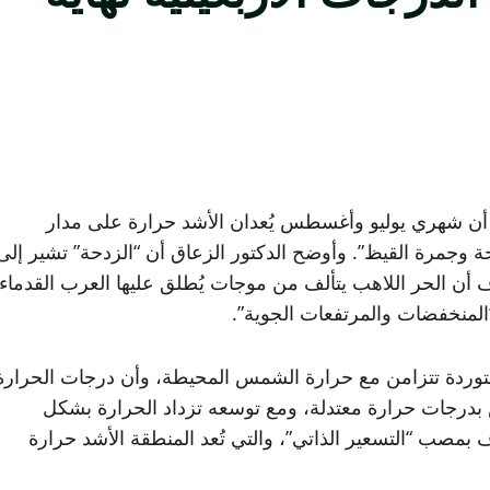
، أن شهري يوليو وأغسطس يُعدان الأشد حرارة على مدار
حة وجمرة القيظ”. وأوضح الدكتور الزعاق أن “الزدحة” تشير إلى
ضاف أن الحر اللاهب يتألف من موجات يُطلق عليها العرب القدماء
“المنخفضات والمرتفعات الجوية”.
ستوردة تتزامن مع حرارة الشمس المحيطة، وأن درجات الحرارة
ض بدرجات حرارة معتدلة، ومع توسعه تزداد الحرارة بشكل
مصب “التسعير الذاتي”، والتي تُعد المنطقة الأشد حرارة