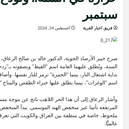
سبتمبر
فريق اخبار القرية
أغسطس 24, 2024
صرح خبير الأرصاد الجوية، الدكتور خالد بن صالح الزعاق
السنة، ويُطلق عليهما العامة اسم “القيظ” ويصفونه بـ”زد
بداية اشتعال النار، بينما “الجمرة” ترمز للنار نفسها. وأ
اسم “الوغرات”، بينما يطلق عليها خبراء الطقس والمناخ 
وأشار الزعاق إلى أن هذا الحر اللاهب ناتج عن موجة م
المرتفعة تأتينا عبر منخفض الهند الموسمي. يبدأ المنخف
ملحوظ، خاصة في منطقة بين العراق والكويت التي تعرف ب
عالميًّا.