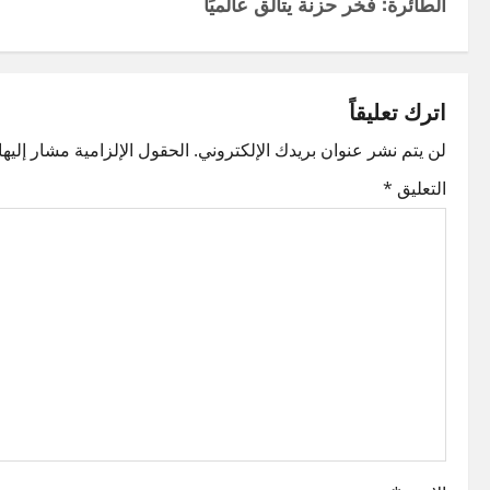
الطائرة: فخر حزنة يتألق عالميًا
s
t
اترك تعليقاً
n
لن يتم نشر عنوان بريدك الإلكتروني.
الحقول الإلزامية مشار إليها 
a
التعليق
*
v
i
g
a
t
i