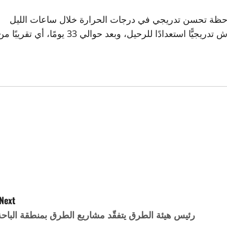
ملاحظة تحسن تدريجي في درجات الحرارة خلال ساعات الليل
المتأخرة. ومع دخول شهر سبتمبر، يبدأ الصيف في الانكماش تدريجيًّا استعدادًا للرحيل، وبعد حوالي 33 يومًا، أي تقريبً
Next:
رئيس هيئة الطرق يتفقّد مشاريع الطرق بمنطقة الباحة