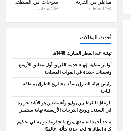
مناظر من القرية
منوعات من المنطقة
3 videos
11 videos
أحدث المقالات
تهنئة عيد الفطر المبارك 1446هـ
أوامر ملكية: إنهاء خدمة الفريق أول مطلق الأزيمع
وتعيينات جديدة في القوات المسلحة
رئيس هيئة الطرق يتفقّد مشاريع الطرق بمنطقة
الباحة
الزعاق: القيظ بين يوليو وأغسطس هو الأشد حرارة
في السنة.. ونودع الدرجات الأربعينية نهاية سبتمبر
ماجد أحمد الغامدي يتوج بالشارة الدولية في تحكيم
كرة الطائرة: فخر حزنة يتألق عالميًا