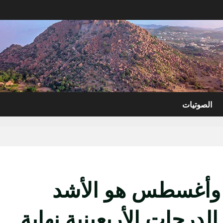
الصوتيات
و وأغسطس هو الأشد
لدرجات الأربعينية نهاية