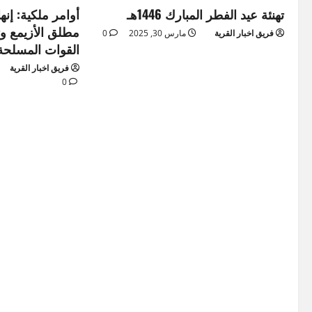
تهنئة عيد الفطر المبارك 1446هـ
أوامر ملكية: إنه
مطلق الأزيمع وت
فريق اخبار القرية
مارس 30, 2025
0
القوات المسلحة
فريق اخبار القرية
0