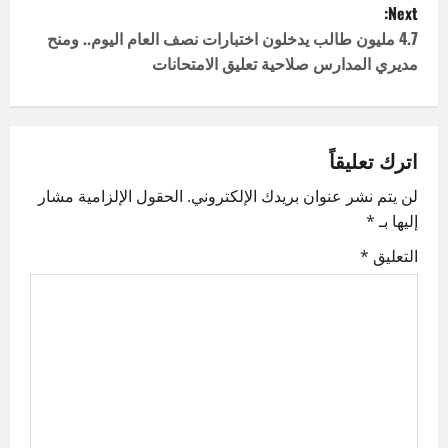
Next:
t
4.7 مليون طالب يدخلون اختبارات نصف العام اليوم.. ومنح
مديري المدارس صلاحية تعليق الامتحانات
n
a
v
اترك تعليقاً
لن يتم نشر عنوان بريدك الإلكتروني.
الحقول الإلزامية مشار
i
إليها بـ
*
g
التعليق
*
a
t
i
o