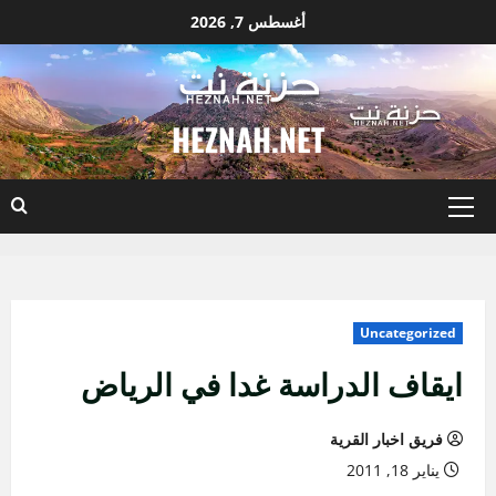
نتقل
أغسطس 7, 2026
لى
لمحتوى
HEZNAH.NET
القائمة
الأساسية
Uncategorized
ايقاف الدراسة غدا في الرياض
فريق اخبار القرية
يناير 18, 2011