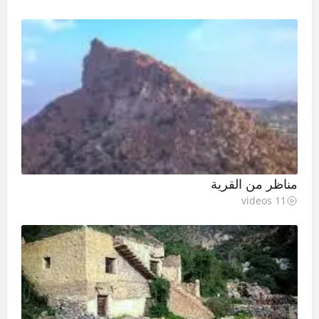
مناظر من القرية
11 videos