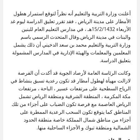
أعلنت وزارة التربية والتعليم أنه نظراً لتوقع استمرار هطول
الأمطار على مدينة الرياض ، فقد تقرر تعليق الدراسة ليوم غد
الأربعاء 15/2/1432هـ ، في مدارس التعليم العام للبنين
والبنات في مدينة الرياض.وقال المتحدث الرسمي باسم
وزارة التربية والتعليم محمد بن سعد الدخيني أن ذلك يشمل
المعلمين والمعلمات والهيئة الإدارية في المدارس المشمولة
بتعليق الدراسة.
وكانت الرئاسة العامة لأرصاد الجوية قد أكدت أن الفرصة
لازالت مهيأة لهطول أمطار قد تكون رعدية تسبق بنشاط في
الرياح السطحية على مرتفعات عسير ، الباحة ، مرتفعات
مكة المكرمة ، المنطقة الشرقية ومنطقة الرياض تشمل
الرياض العاصمة مع فرصة تكون الضباب على أجزاء من تلك
المناطق كما يتوقع تكون السحب الرعدية الممطرة على
أجزاء من مناطق شمال المملكة خاصة منطقة الحدود
الشمالية ومنطقة تبوك و الأجزاء الساحلية منها.