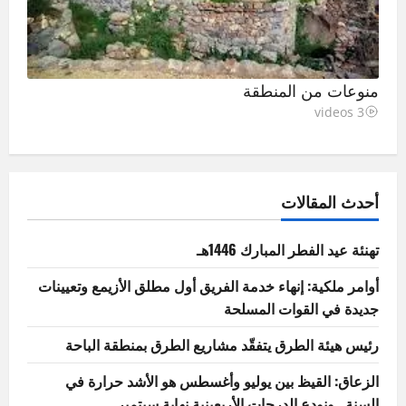
منوعات من المنطقة
3 videos
أحدث المقالات
تهنئة عيد الفطر المبارك 1446هـ
أوامر ملكية: إنهاء خدمة الفريق أول مطلق الأزيمع وتعيينات
جديدة في القوات المسلحة
رئيس هيئة الطرق يتفقّد مشاريع الطرق بمنطقة الباحة
الزعاق: القيظ بين يوليو وأغسطس هو الأشد حرارة في
السنة.. ونودع الدرجات الأربعينية نهاية سبتمبر