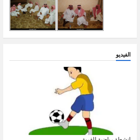
الفيديو
انشطة رياضية للقرية