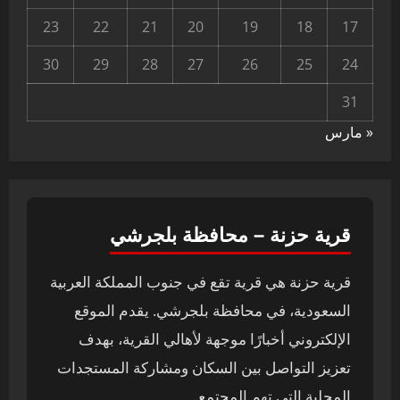
23
22
21
20
19
18
17
30
29
28
27
26
25
24
31
« مارس
قرية حزنة – محافظة بلجرشي
قرية حزنة هي قرية تقع في جنوب المملكة العربية
السعودية، في محافظة بلجرشي. يقدم الموقع
الإلكتروني أخبارًا موجهة لأهالي القرية، بهدف
تعزيز التواصل بين السكان ومشاركة المستجدات
المحلية التي تهم المجتمع.