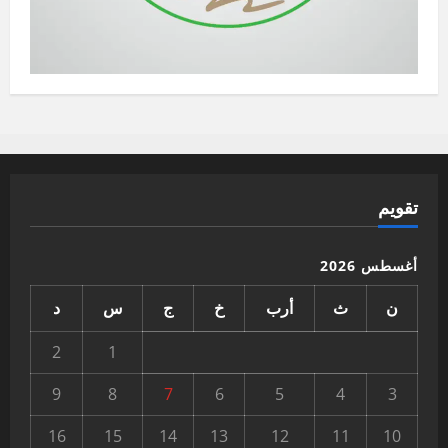
تقويم
أغسطس 2026
ن
ث
أرب
خ
ج
س
د
2
1
9
8
7
6
5
4
3
16
15
14
13
12
11
10