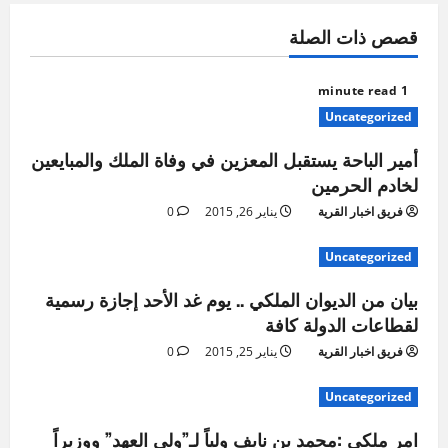
قصص ذات الصلة
1 minute read
Uncategorized
أمير الباحة يستقبل المعزين في وفاة الملك والمبايعين
لخادم الحرمين
فريق اخبار القرية
يناير 26, 2015
0
Uncategorized
بيان من الديوان الملكي .. يوم غد الأحد إجازة رسمية
لقطاعات الدولة كافة
فريق اخبار القرية
يناير 25, 2015
0
Uncategorized
امر ملكي :محمد بن نايف ولياً لـ”ولي العهد” ووزيراً