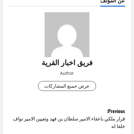
عن المؤلف
فريق اخبار القرية
Author
عرض جميع المشاركات
P
Previous:
o
قرار ملكي باعفاء الامير سلطان بن فهد وتعيين الامير نواف
خلفا له
s