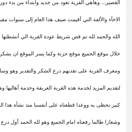
القصير… وهاهي القرية تعود من جديد وابتداء من بدء دور
الاخآء والألفة التي أقيمت صيف هذا العام إلى سنوات مقب
الله والحمد لله تم قص شريط عودة القرية الي أنشطتها 
خلال موقع الجميع موقع حزنة وكما يسر الموقع ان يشكر 
ومعرف القرية على تقديهم درع الشكر والتقدير وهو وسام
لتقديم المزيد لخدمة هذه القرية العريقة وخدمة أهاليها 
كبير نحظى به ووعدا قطعناه على أنفسنا منذ نشأة هذا ال
وشعارا طالما رفعناه امام الجميع وهو لله الحمد أول درع 