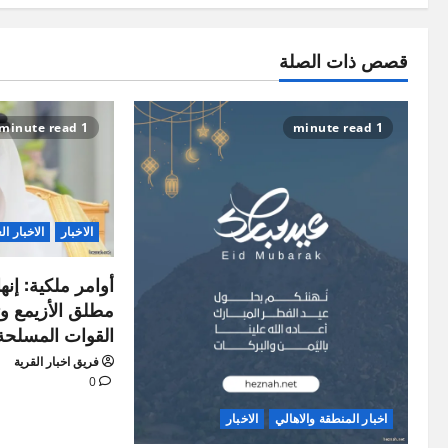
قصص ذات الصلة
1 minute read
1 minute read
الاخبار
الاخبار ال
أوامر ملكية: إنه
مطلق الأزيمع وت
القوات المسلحة
فريق اخبار القرية
0
اخبار المنطقة والاهالي
الاخبار