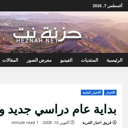
نتقل
أغسطس 7, 2026
لى
لمحتوى
الرئيسية
المنتديات
الفيديو
معرض الصور
المقالات
الاخبار
الاخبار العامة
بداية عام دراسي جديد ون
فريق اخبار القرية
أكتوبر 10, 2008
1 minute read