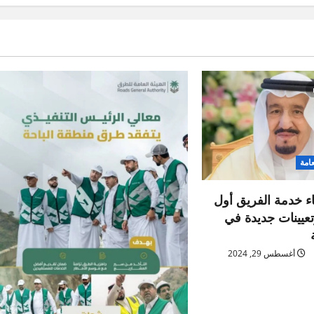
عامة
اء خدمة الفريق أول
عيينات جديدة في
أغسطس 29, 2024