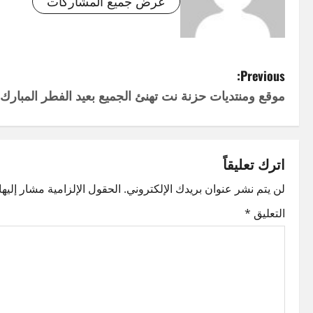
عرض جميع المشاركات
P
Previous:
موقع ومنتديات حزنة نت تهنئ الجميع بعيد الفطر المبارك
o
s
t
اترك تعليقاً
n
لن يتم نشر عنوان بريدك الإلكتروني.
الحقول الإلزامية مشار إليها 
التعليق
*
a
v
i