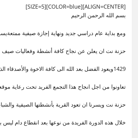
[ALIGN=CENTER][COLOR=blue][SIZE=5]
بسم الله الرحمن الرحيم
ومع بداية عام دراسي جديد ونهاية إجازة صيفية ممتعةيس
حزنة نت ان يعلن عن نجاح كافة أنشطة وفعاليات صيف هذ
1429ويعود الفضل بعد الله الى كافة الاخوة والأصدقاء الذين
تعاونوا من اجل انجاح هذا التجمع الفريد تحت رعاية موق
حزنة نت ويسرنا ان تعود القرية بأنشطتها الصيفية والشبا
خلال هذه الدورة الفريدة من نوعها بعد انقطاع دام ليس ب