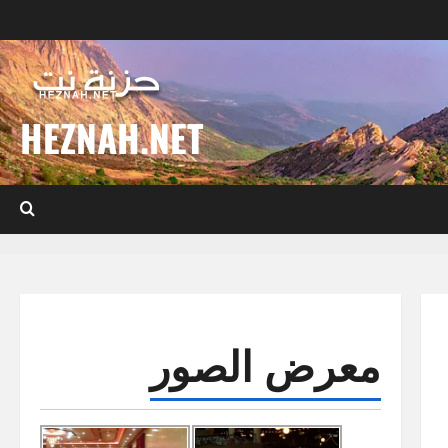
HEZNAH.NET
معرض الصور