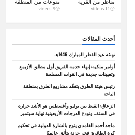
مناظر من القرية
منوعات من المنطقة
3 videos
11 videos
أحدث المقالات
تهنئة عيد الفطر المبارك 1446هـ
أوامر ملكية: إنهاء خدمة الفريق أول مطلق الأزيمع
وتعيينات جديدة في القوات المسلحة
رئيس هيئة الطرق يتفقّد مشاريع الطرق بمنطقة
الباحة
الزعاق: القيظ بين يوليو وأغسطس هو الأشد حرارة
في السنة.. ونودع الدرجات الأربعينية نهاية سبتمبر
ماجد أحمد الغامدي يتوج بالشارة الدولية في تحكيم
كرة الطائرة: فخر حزنة يتألق عالميًا