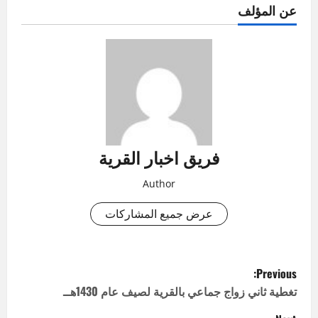
عن المؤلف
فريق اخبار القرية
Author
عرض جميع المشاركات
P
Previous:
o
تغطية ثاني زواج جماعي بالقرية لصيف عام 1430هــ