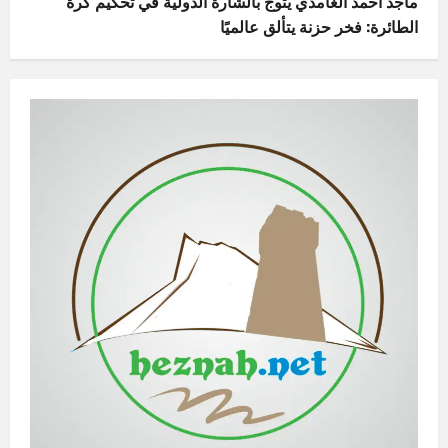
ماجد أحمد الغامدي يتوج بالشارة الدولية في تحكيم كرة
الطائرة: فخر حزنة يتألق عالميًا