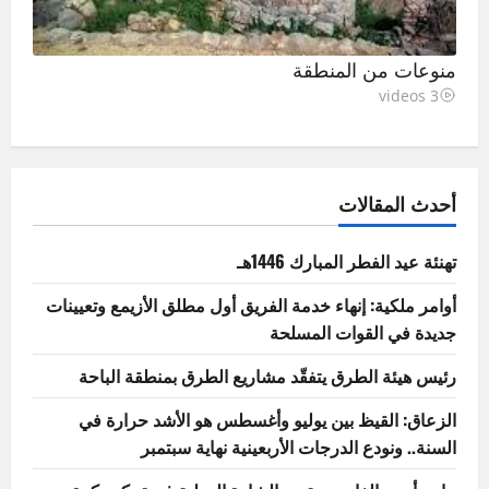
منوعات من المنطقة
3 videos
أحدث المقالات
تهنئة عيد الفطر المبارك 1446هـ
أوامر ملكية: إنهاء خدمة الفريق أول مطلق الأزيمع وتعيينات
جديدة في القوات المسلحة
رئيس هيئة الطرق يتفقّد مشاريع الطرق بمنطقة الباحة
الزعاق: القيظ بين يوليو وأغسطس هو الأشد حرارة في
السنة.. ونودع الدرجات الأربعينية نهاية سبتمبر