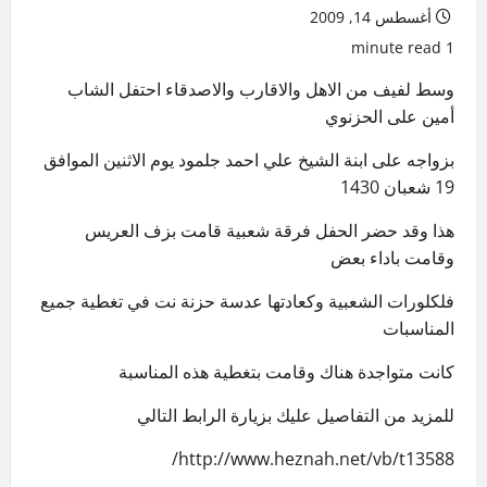
أغسطس 14, 2009
1 minute read
وسط لفيف من الاهل والاقارب والاصدقاء احتفل الشاب
أمين على الحزنوي
بزواجه على ابنة الشيخ علي احمد جلمود يوم الاثنين الموافق
19 شعبان 1430
هذا وقد حضر الحفل فرقة شعبية قامت بزف العريس
وقامت باداء بعض
فلكلورات الشعبية وكعادتها عدسة حزنة نت في تغطية جميع
المناسبات
كانت متواجدة هناك وقامت بتغطية هذه المناسبة
للمزيد من التفاصيل عليك بزيارة الرابط التالي
http://www.heznah.net/vb/t13588/