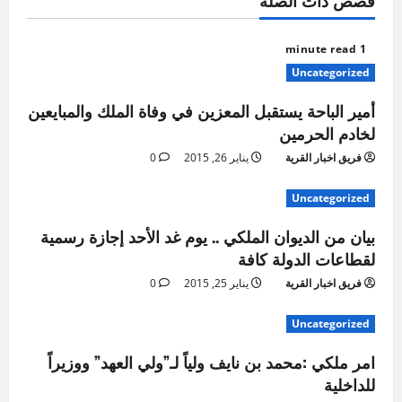
قصص ذات الصلة
1 minute read
Uncategorized
أمير الباحة يستقبل المعزين في وفاة الملك والمبايعين
لخادم الحرمين
فريق اخبار القرية
يناير 26, 2015
0
Uncategorized
بيان من الديوان الملكي .. يوم غد الأحد إجازة رسمية
لقطاعات الدولة كافة
فريق اخبار القرية
يناير 25, 2015
0
Uncategorized
امر ملكي :محمد بن نايف ولياً لـ”ولي العهد” ووزيراً
للداخلية