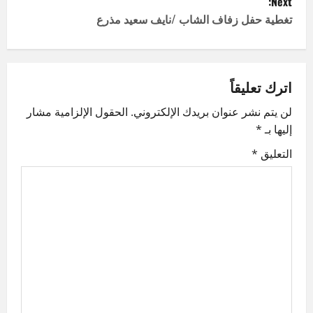
Next:
s
تغطية حفل زفاف الشاب /نايف سعيد مذرع
t
n
اترك تعليقاً
a
لن يتم نشر عنوان بريدك الإلكتروني.
الحقول الإلزامية مشار
v
إليها بـ
*
i
التعليق
*
g
a
t
i
o