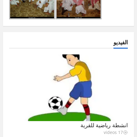
الفيديو
انشطة رياضية للقرية
17 videos