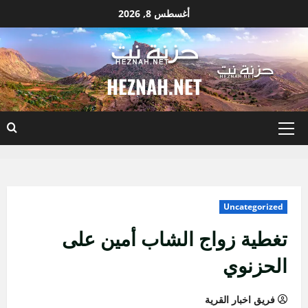
نتقل
أغسطس 8, 2026
لى
لمحتوى
HEZNAH.NET
القائمة
الأساسية
Uncategorized
تغطية زواج الشاب أمين على
الحزنوي
فريق اخبار القرية