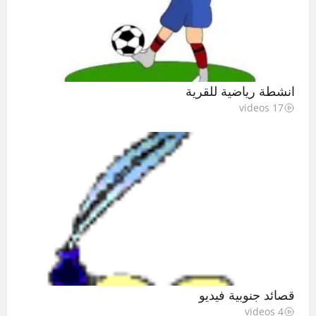
انشطة رياضية للقرية
17 videos
قصائد جنوبية فيديو
4 videos