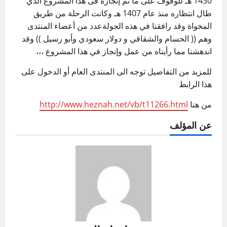
1430 هـ للوقوف على ما تم إنجازه فى هذا المشروع الذي
طال انتظاره منذ عام 1407 هـ وكانت الرحلة من طريق
المخواة وقد رافقنا في هذه الجولةعدد من أعضاء المنتدى
وهم (( الحسام والشقاقي و دولار سعودي وأبو رسيل )) وقد
اندهشنا مما رأيناه من عمل وإنجاز في هذا المشروع ،،،
للمزيد من التفاصيل توجه الى المنتدى العام أو الدخول على
هذا الرابط
من هنا
http://www.heznah.net/vb/t11266.html
عن المؤلف