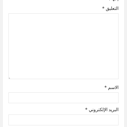
i
التعليق
*
g
a
t
i
o
n
الاسم
*
البريد الإلكتروني
*