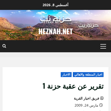
نتقل
أغسطس 8, 2026
لى
لمحتوى
HEZNAH.NET
القائمة
الأساسية
اخبار المنطقة والاهالي
الاخبار
تقرير عن عقبة حزنة 1
فريق اخبار القرية
مارس 24, 2009