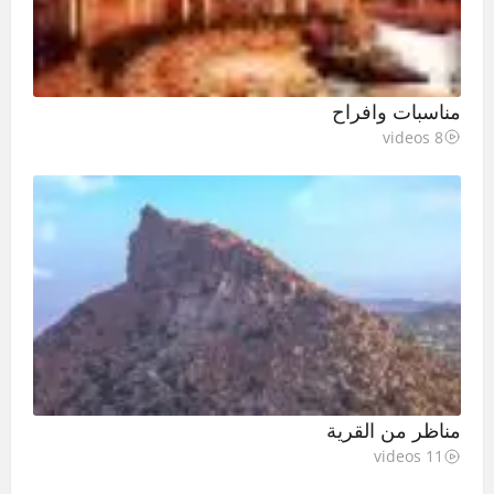
مناسبات وافراح
8 videos
مناظر من القرية
11 videos