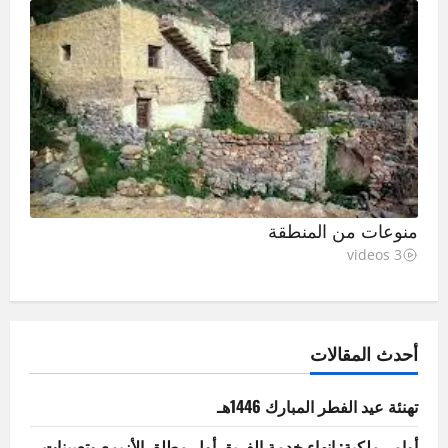
منوعات من المنطقة
3 videos
أحدث المقالات
تهنئة عيد الفطر المبارك 1446هـ
أوامر ملكية: إنهاء خدمة الفريق أول مطلق الأزيمع وتعيينات