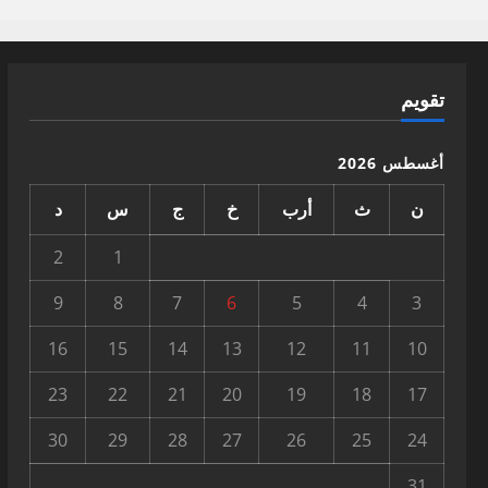
تقويم
أغسطس 2026
ن
ث
أرب
خ
ج
س
د
2
1
9
8
7
6
5
4
3
16
15
14
13
12
11
10
23
22
21
20
19
18
17
30
29
28
27
26
25
24
31