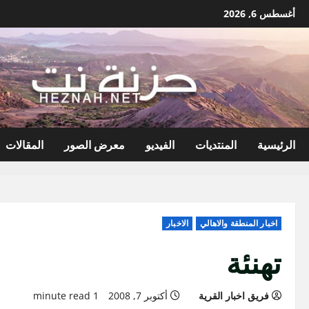
نتقل
أغسطس 6, 2026
لى
لمحتوى
الرئيسية
المنتديات
الفيديو
معرض الصور
المقالات
اخبار المنطقة والاهالي
الاخبار
تهنئة
فريق اخبار القرية
أكتوبر 7, 2008
1 minute read