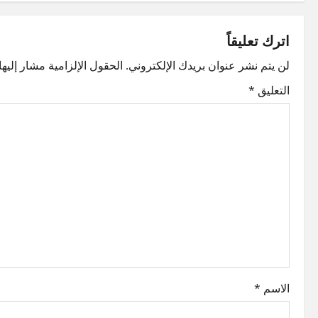
s
t
اترك تعليقاً
n
لن يتم نشر عنوان بريدك الإلكتروني.
الحقول الإلزامية مشار إليها 
التعليق
*
a
v
i
g
a
t
i
الاسم
*
o