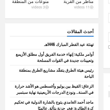
مناظر من القرية
منوعات من المنطقة
3 videos
11 videos
أحدث المقالات
تهنئة عيد الفطر المبارك 1446هـ
أوامر ملكية: إنهاء خدمة الفريق أول مطلق الأزيمع
وتعيينات جديدة في القوات المسلحة
رئيس هيئة الطرق يتفقّد مشاريع الطرق بمنطقة
الباحة
الزعاق: القيظ بين يوليو وأغسطس هو الأشد حرارة
في السنة.. ونودع الدرجات الأربعينية نهاية سبتمبر
ماجد أحمد الغامدي يتوج بالشارة الدولية في تحكيم
كرة الطائرة: فخر حزنة يتألق عالميًا