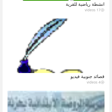
انشطة رياضية للقرية
17 videos
قصائد جنوبية فيديو
4 videos