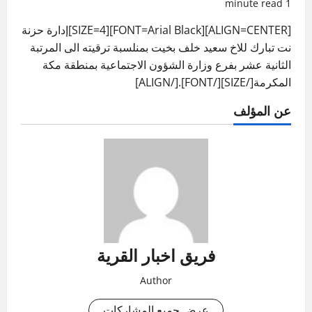
1 minute read
[ALIGN=CENTER][FONT=Arial Black][SIZE=4]إدارة حزنة
نت تبارك للاخ سعيد خلف بخيت بمنلسبة ترقيته الى المرتبة
الثانية عشر بفرع وزارة الشؤون الاجتماعية بمنطقة مكة
المكرمة[/SIZE][/FONT].[/ALIGN]
عن المؤلف
فريق اخبار القرية
Author
عرض جميع المشاركات