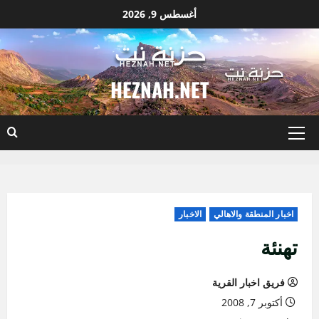
نتقل
أغسطس 9, 2026
لى
لمحتوى
HEZNAH.NET
القائمة
الأساسية
اخبار المنطقة والاهالي
الاخبار
تهنئة
فريق اخبار القرية
أكتوبر 7, 2008