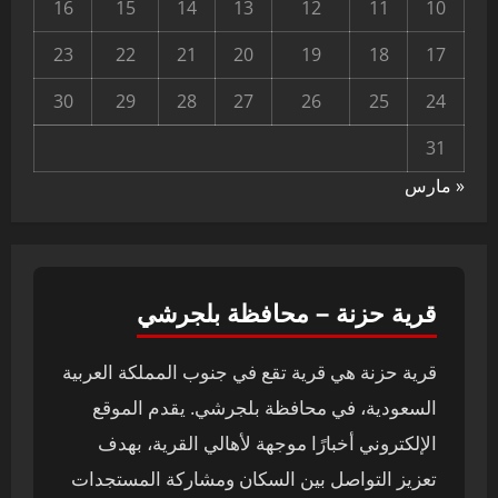
16
15
14
13
12
11
10
23
22
21
20
19
18
17
30
29
28
27
26
25
24
31
« مارس
قرية حزنة – محافظة بلجرشي
قرية حزنة هي قرية تقع في جنوب المملكة العربية
السعودية، في محافظة بلجرشي. يقدم الموقع
الإلكتروني أخبارًا موجهة لأهالي القرية، بهدف
تعزيز التواصل بين السكان ومشاركة المستجدات