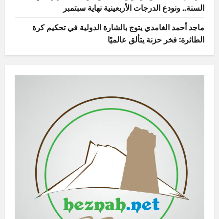
السنة.. ونودع الدرجات الأربعينية نهاية سبتمبر
ماجد أحمد الغامدي يتوج بالشارة الدولية في تحكيم كرة
الطائرة: فخر حزنة يتألق عالميًا