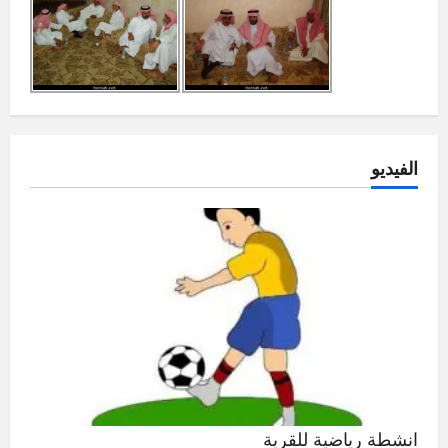
الفيديو
انشطة رياضية للقرية