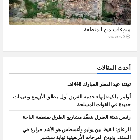
منوعات من المنطقة
3 videos
أحدث المقالات
تهنئة عيد الفطر المبارك 1446هـ
أوامر ملكية: إنهاء خدمة الفريق أول مطلق الأزيمع وتعيينات
جديدة في القوات المسلحة
رئيس هيئة الطرق يتفقّد مشاريع الطرق بمنطقة الباحة
الزعاق: القيظ بين يوليو وأغسطس هو الأشد حرارة في
السنة.. ونودع الدرجات الأربعينية نهاية سبتمبر