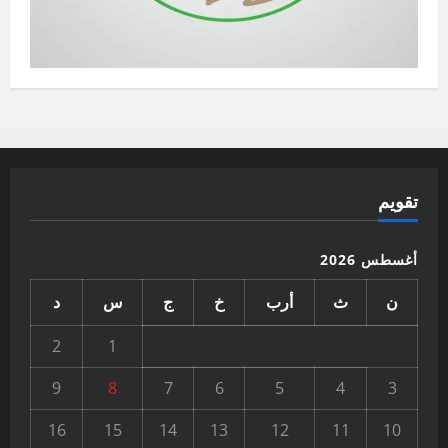
تقويم
أغسطس 2026
ن
ث
أرب
خ
ج
س
د
2
1
9
8
7
6
5
4
3
16
15
14
13
12
11
10