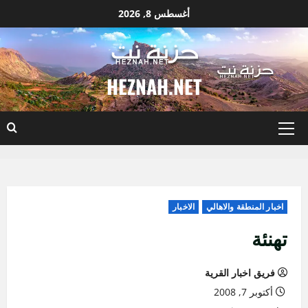
نتقل
أغسطس 8, 2026
لى
لمحتوى
HEZNAH.NET
القائمة
الأساسية
اخبار المنطقة والاهالي
الاخبار
تهنئة
فريق اخبار القرية
أكتوبر 7, 2008