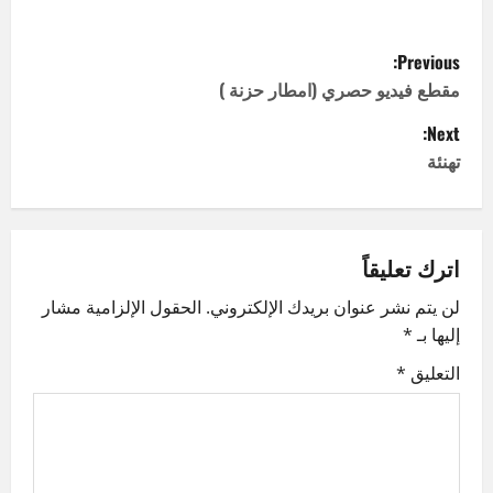
P
Previous:
o
مقطع فيديو حصري (امطار حزنة )
Next:
s
تهنئة
t
n
اترك تعليقاً
a
لن يتم نشر عنوان بريدك الإلكتروني.
الحقول الإلزامية مشار
v
إليها بـ
*
i
التعليق
*
g
a