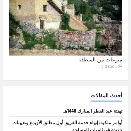
منوعات من المنطقة
3 videos
أحدث المقالات
تهنئة عيد الفطر المبارك 1446هـ
أوامر ملكية: إنهاء خدمة الفريق أول مطلق الأزيمع وتعيينات
جديدة في القوات المسلحة