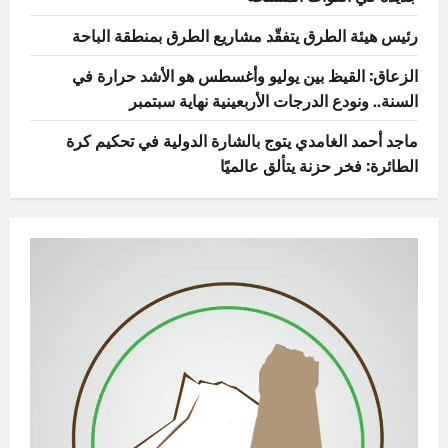
رئيس هيئة الطرق يتفقّد مشاريع الطرق بمنطقة الباحة
الزعاق: القيظ بين يوليو وأغسطس هو الأشد حرارة في
السنة.. ونودع الدرجات الأربعينية نهاية سبتمبر
ماجد أحمد الغامدي يتوج بالشارة الدولية في تحكيم كرة
الطائرة: فخر حزنة يتألق عالميًا