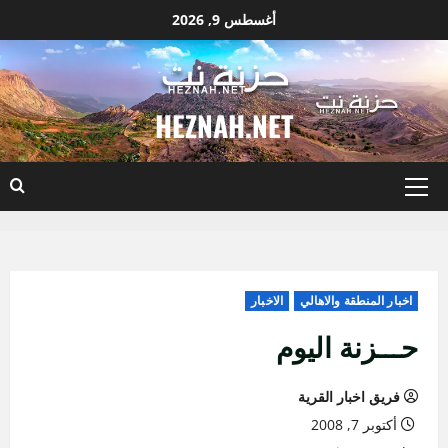
نتقل
أغسطس 9, 2026
لى
لمحتوى
HEZNAH.NET
القائمة
الأساسية
اخبار المنطقة والاهالي
الاخبار
حـــزنة اليوم
فريق اخبار القرية
أكتوبر 7, 2008