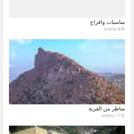
مناسبات وافراح
8 videos
مناظر من القرية
11 videos