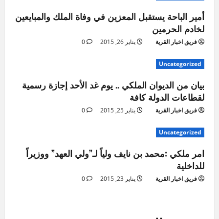
أمير الباحة يستقبل المعزين في وفاة الملك والمبايعين
لخادم الحرمين
فريق اخبار القرية
يناير 26, 2015
0
Uncategorized
بيان من الديوان الملكي .. يوم غد الأحد إجازة رسمية
لقطاعات الدولة كافة
فريق اخبار القرية
يناير 25, 2015
0
Uncategorized
امر ملكي :محمد بن نايف ولياً لـ”ولي العهد” ووزيراً
للداخلية
فريق اخبار القرية
يناير 23, 2015
0