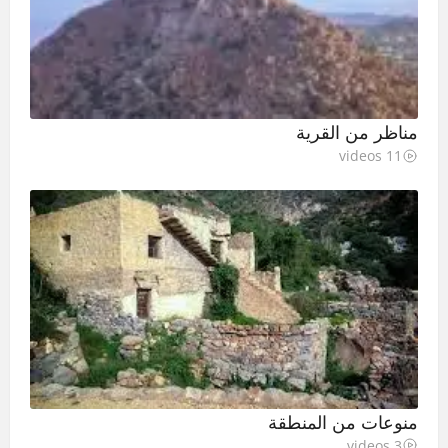
مناظر من القرية
11 videos
منوعات من المنطقة
3 videos