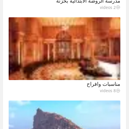
مدرسة الروضة الابتدائية بحزنة
2 videos
مناسبات وافراح
8 videos