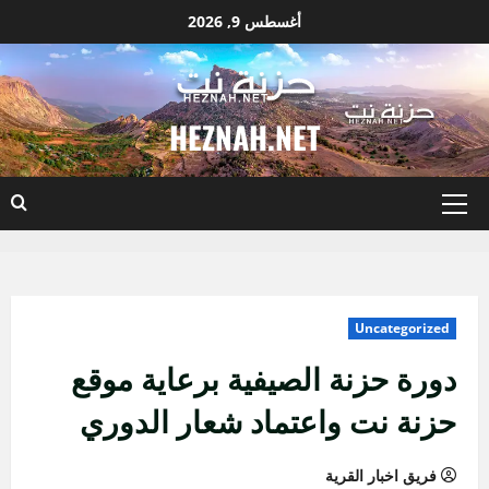
نتقل
أغسطس 9, 2026
لى
لمحتوى
HEZNAH.NET
القائمة
الأساسية
Uncategorized
دورة حزنة الصيفية برعاية موقع
حزنة نت واعتماد شعار الدوري
فريق اخبار القرية