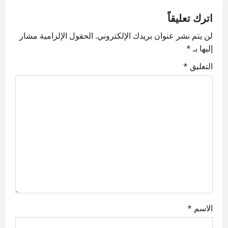
n
اترك تعليقاً
a
لن يتم نشر عنوان بريدك الإلكتروني.
الحقول الإلزامية مشار
v
إليها بـ
*
i
التعليق
*
g
a
t
i
o
n
الاسم
*