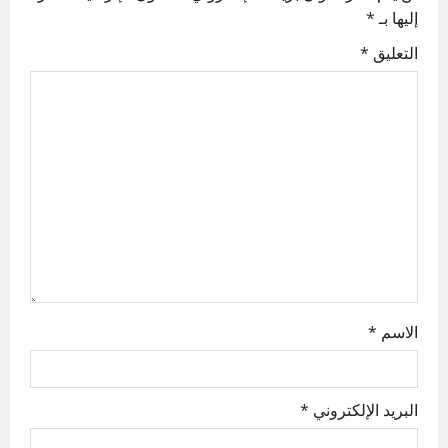
v
إليها بـ
*
i
التعليق
*
g
a
t
i
o
n
الاسم
*
البريد الإلكتروني
*