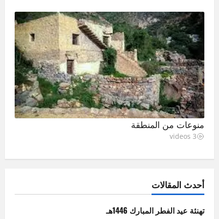
منوعات من المنطقة
3 videos
أحدث المقالات
تهنئة عيد الفطر المبارك 1446هـ