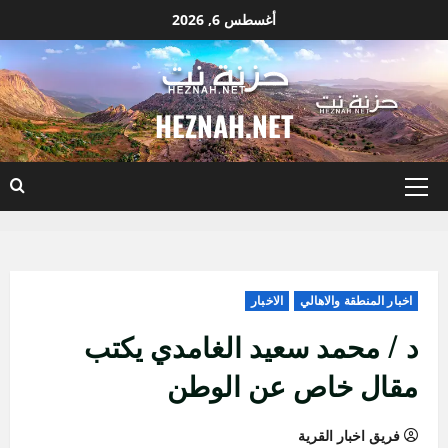
نتقل
أغسطس 6, 2026
لى
لمحتوى
HEZNAH.NET
القائمة
الأساسية
اخبار المنطقة والاهالي
الاخبار
د / محمد سعيد الغامدي يكتب
مقال خاص عن الوطن
فريق اخبار القرية