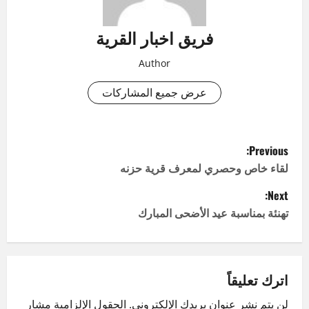
فريق اخبار القرية
Author
عرض جميع المشاركات
P
Previous:
o
لقاء خاص وحصري لمعرف قرية حزنه
Next:
s
تهنئة بمناسبة عيد الأضحى المبارك
t
n
اترك تعليقاً
a
لن يتم نشر عنوان بريدك الإلكتروني.
الحقول الإلزامية مشار