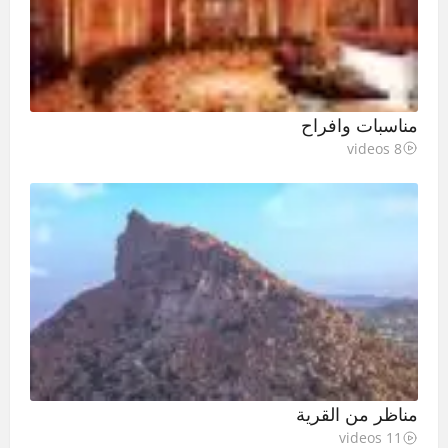
مناسبات وافراح
8 videos
مناظر من القرية
11 videos