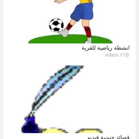
انشطة رياضية للقرية
17 videos
قصائد جنوبية فيديو