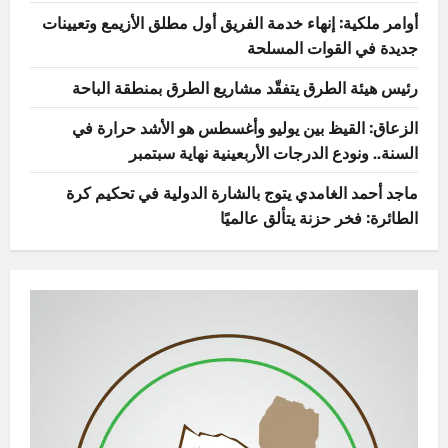
أوامر ملكية: إنهاء خدمة الفريق أول مطلق الأزيمع وتعيينات
جديدة في القوات المسلحة
رئيس هيئة الطرق يتفقّد مشاريع الطرق بمنطقة الباحة
الزعاق: القيظ بين يوليو وأغسطس هو الأشد حرارة في
السنة.. ونودع الدرجات الأربعينية نهاية سبتمبر
ماجد أحمد الغامدي يتوج بالشارة الدولية في تحكيم كرة
الطائرة: فخر حزنة يتألق عالميًا