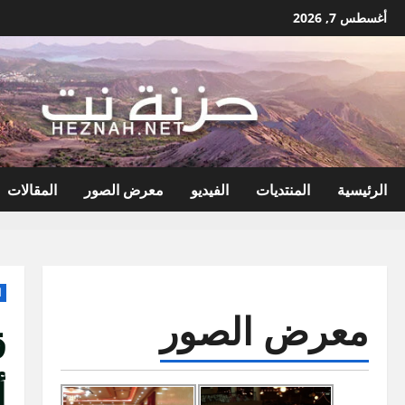
نتقل
أغسطس 7, 2026
لى
لمحتوى
الرئيسية
المنتديات
الفيديو
معرض الصور
المقالات
ا
معرض الصور
ق
أ