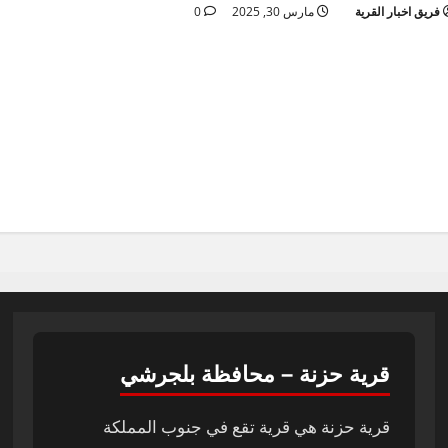
فريق اخبار القرية
مارس 30, 2025
0
قرية حزنة – محافظة بلجرشي
قرية حزنة هي قرية تقع في جنوب المملكة