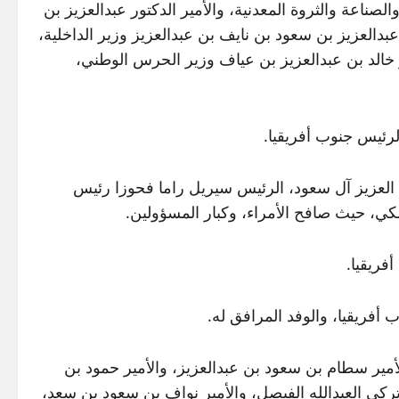
صناعة والثروة المعدنية، والأمير الدكتور عبدالعزيز بن
دالعزيز بن سعود بن نايف بن عبدالعزيز وزير الداخلية،
ير خالد بن عبدالعزيز بن عياف وزير الحرس الوطني،
لرئيس جنوب أفريقيا.
لعزيز آل سعود، الرئيس سيريل راما فحوزا رئيس
لكي، حيث صافح الأمراء، وكبار المسؤولين.
فريقيا.
 أفريقيا، والوفد المرافق له.
لأمير سطام بن سعود بن عبدالعزيز، والأمير حمود بن
ركي العبدالله الفيصل، والأمير نواف بن سعود بن سعد،