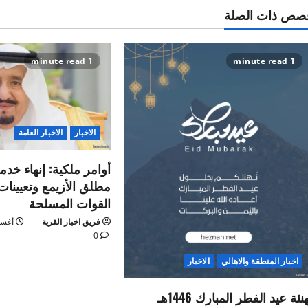
صص ذات الصلة
1 minute read
1 minute read
الاخبار
الاخبار العامة
أوامر ملكية: إنهاء خدم
مطلق الأزيمع وتعيينا
القوات المسلحة
فريق اخبار القرية
أغسطس 9
0
اخبار المنطقة والاهالي
الاخبار
نئة عيد الفطر المبارك 1446هـ