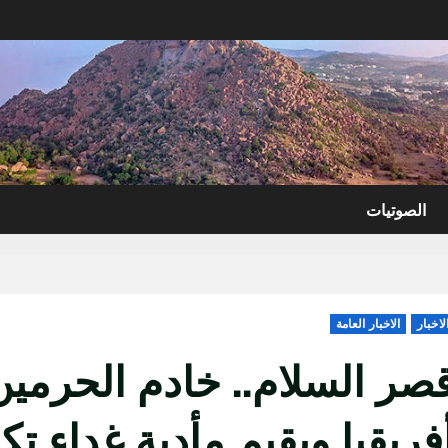
الصوتيات
لاخبار
الاخبار العامة
صر السلام.. خادم الحرم
فريقيا ويقيم مأدبة غداء تكر