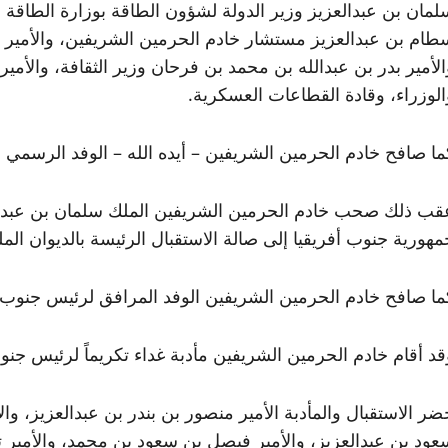
لمان بن عبدالعزيز وزير الدولة لشؤون الطاقة بوزارة الطاقة وال
طام بن عبدالعزيز مستشار خادم الحرمين الشريفين، والأمير عب
الأمير بدر بن عبدالله بن محمد بن فرحان وزير الثقافة، والأم
الوزراء، وقادة القطاعات العسكرية.
ما صافح خادم الحرمين الشريفين – أيده الله – الوفد الرسمي 
قب ذلك صحب خادم الحرمين الشريفين الملك سلمان بن عبد ا
مهورية جنوب أفريقيا إلى صالة الاستقبال الرئيسة بالديوان الم
ما صافح خادم الحرمين الشريفين الوفد المرافق لرئيس جنوب أ
قد أقام خادم الحرمين الشريفين مأدبة غداء تكريماً لرئيس جنوب
ضر الاستقبال والمأدبة الأمير منصور بن بندر بن عبدالعزيز، وا
عود بن عبدالعزيز، والأمير فيصل بن سعود بن محمد، والأمير ت