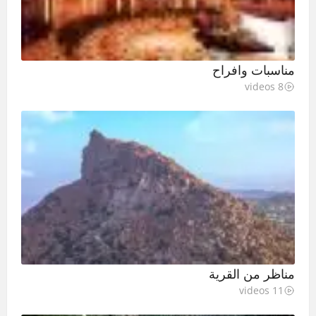
مناسبات وافراح
8 videos
مناظر من القرية
11 videos