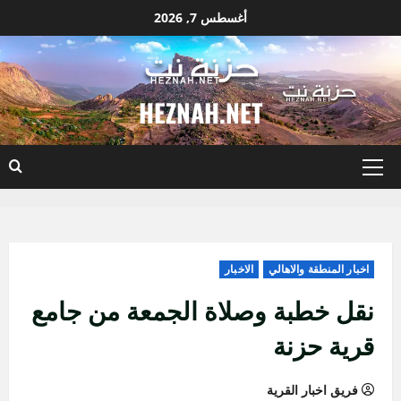
نتقل
أغسطس 7, 2026
لى
لمحتوى
HEZNAH.NET
القائمة
الأساسية
اخبار المنطقة والاهالي
الاخبار
نقل خطبة وصلاة الجمعة من جامع
قرية حزنة
فريق اخبار القرية