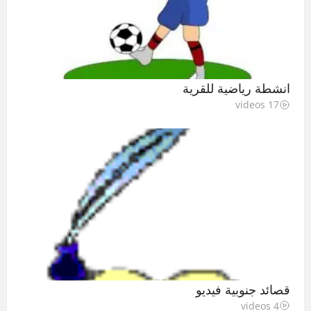
انشطة رياضية للقرية
17 videos
قصائد جنوبية فيديو
4 videos