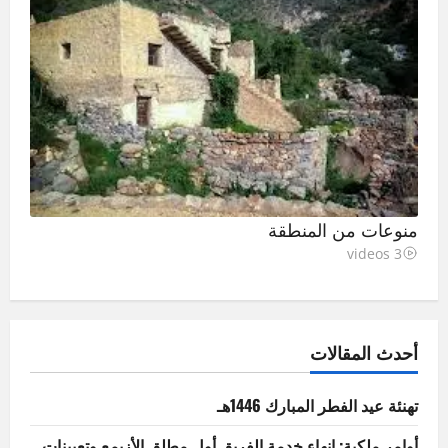
منوعات من المنطقة
3 videos
أحدث المقالات
تهنئة عيد الفطر المبارك 1446هـ
أوامر ملكية: إنهاء خدمة الفريق أول مطلق الأزيمع وتعيينات