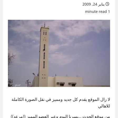
يناير 24, 2009
1 minute read
لا زال الموقع يقدم كل جديد ومميز في نقل الصورة الكاملة
للاهالي
من موقع الحدث …يسرنا اليوم وعبر العضو المميز ((مرعد))