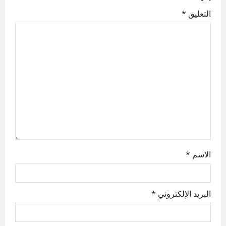
i
التعليق
*
g
a
t
i
o
n
الاسم
*
البريد الإلكتروني
*