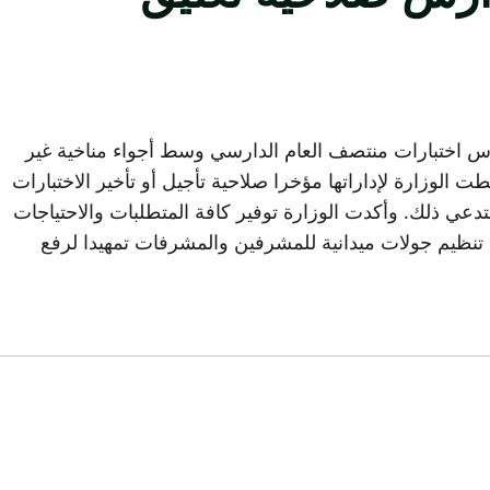
ي كافة المدارس اختبارات منتصف العام الدارسي وسط أجواء مناخية غير
لوزارة لإداراتها مؤخرا صلاحية تأجيل أو تأخير الاختبارات
عي ذلك. وأكدت الوزارة توفير كافة المتطلبات والاحتياجات
ي تنظيم جولات ميدانية للمشرفين والمشرفات تمهيدا لرفع