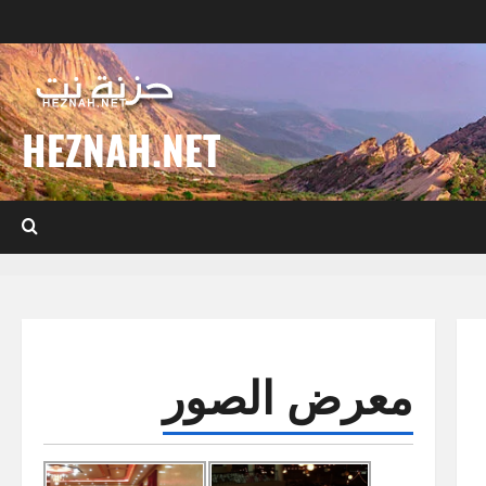
HEZNAH.NET
معرض الصور