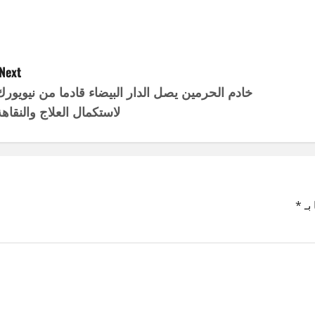
Next:
خادم الحرمين يصل الدار البيضاء قادما من نيويورك
لاستكمال العلاج والنقاهة
بـ
*