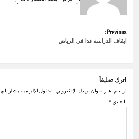
P
Previous:
ايقاف الدراسة غدا في الرياض
o
s
t
اترك تعليقاً
n
لن يتم نشر عنوان بريدك الإلكتروني.
الحقول الإلزامية مشار إليها 
a
التعليق
*
v
i
g