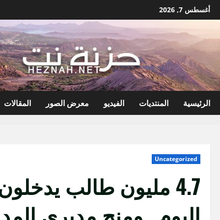
نتقل
أغسطس 7, 2026
لى
لمحتوى
الرئيسية
المنتديات
الفيديو
معرض الصور
المقالات
Uncategorized
4.7 مليون طالب يدخلو
اليوم.. ومنح مديري الم