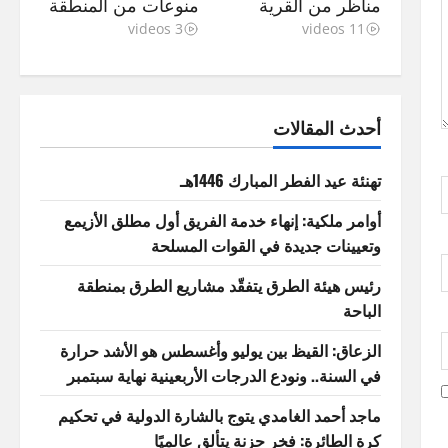
مناظر من القرية
منوعات من المنطقة
3 videos
11 videos
أحدث المقالات
تهنئة عيد الفطر المبارك 1446هـ
أوامر ملكية: إنهاء خدمة الفريق أول مطلق الأزيمع
وتعيينات جديدة في القوات المسلحة
رئيس هيئة الطرق يتفقّد مشاريع الطرق بمنطقة
الباحة
الزعاق: القيظ بين يوليو وأغسطس هو الأشد حرارة
في السنة.. ونودع الدرجات الأربعينية نهاية سبتمبر
ماجد أحمد الغامدي يتوج بالشارة الدولية في تحكيم
كرة الطائرة: فخر حزنة يتألق عالميًا