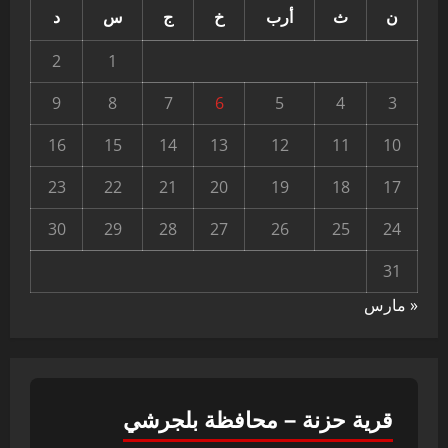
ن
ث
أرب
خ
ج
س
د
2
1
9
8
7
6
5
4
3
16
15
14
13
12
11
10
23
22
21
20
19
18
17
30
29
28
27
26
25
24
31
« مارس
قرية حزنة – محافظة بلجرشي