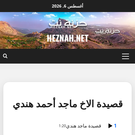
نتقل
أغسطس 6, 2026
لى
لمحتوى
HEZNAH.NET
القائمة
الأساسية
قصيدة الاخ ماجد أحمد هندي
1
قصيدة ماجد هندي
1:20