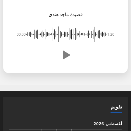
قصيدة ماجد هندي
00:00
-1:20
تقويم
أغسطس 2026