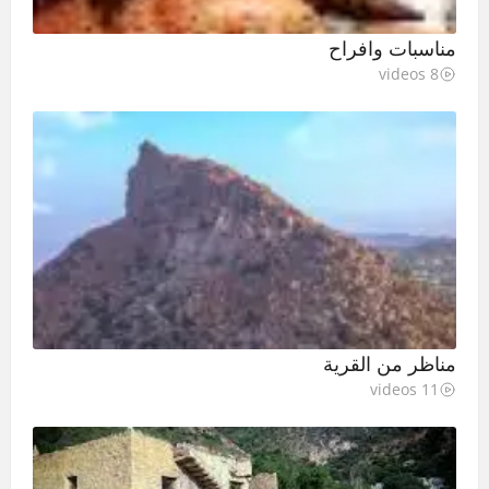
مناسبات وافراح
8 videos
مناظر من القرية
11 videos