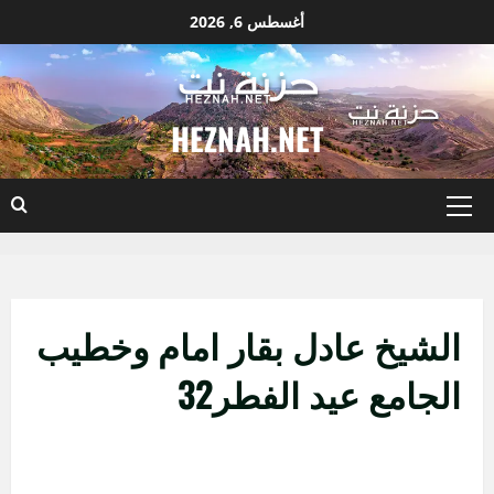
نتقل
أغسطس 6, 2026
لى
لمحتوى
HEZNAH.NET
القائمة
الأساسية
الشيخ عادل بقار امام وخطيب
الجامع عيد الفطر32