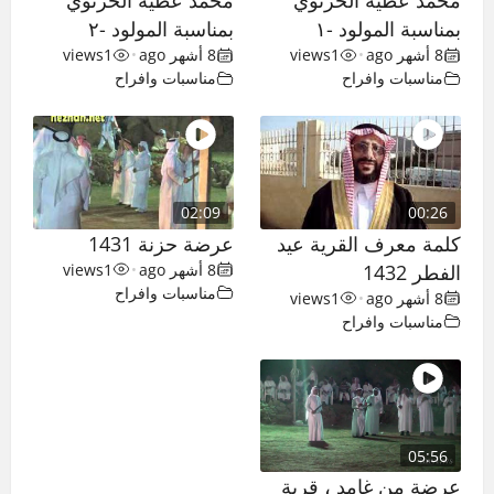
محمد عطيه الحزنوي
محمد عطيه الحزنوي
بمناسبة المولود -١
بمناسبة المولود -٢
8 أشهر ago
•
1
views
8 أشهر ago
•
1
views
مناسبات وافراح
مناسبات وافراح
02:09
00:26
كلمة معرف القرية عيد
عرضة حزنة 1431
الفطر 1432
8 أشهر ago
•
1
views
مناسبات وافراح
8 أشهر ago
•
1
views
مناسبات وافراح
05:56
عرضة من غامد ، قرية