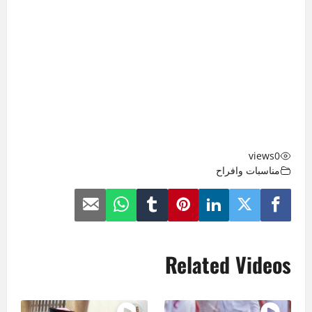
views
0
مناسبات وافراح
Related Videos