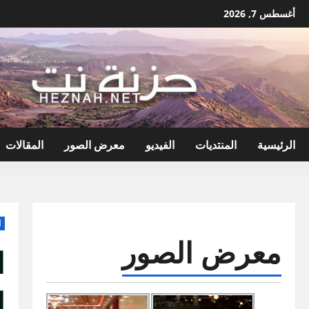
نتقل
أغسطس 7, 2026
لى
لمحتوى
الرئيسية
المنتديات
الفيديو
معرض الصور
المقالات
ا
معرض الصور
ا
ل