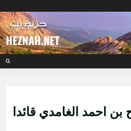
HEZNAH.NET
 بن احمد الغامدي قائدا