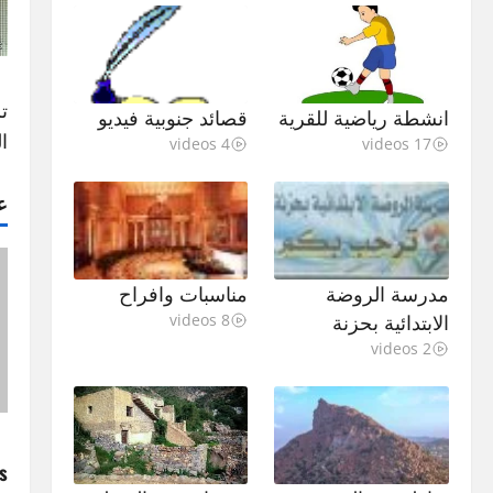
ت
انشطة رياضية للقرية
قصائد جنوبية فيديو
ا
4 videos
17 videos
ع
مدرسة الروضة
مناسبات وافراح
الابتدائية بحزنة
8 videos
2 videos
P
: