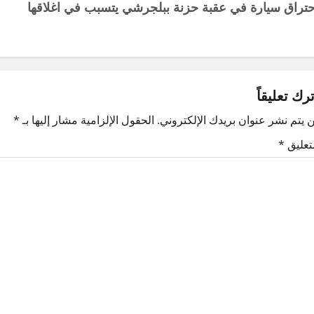
حتراق سيارة في عقبة حزنة ببلجرشي يتسبب في اغلاقها
ترك تعليقاً
 يتم نشر عنوان بريدك الإلكتروني.
الحقول الإلزامية مشار إليها بـ
*
لتعليق
*