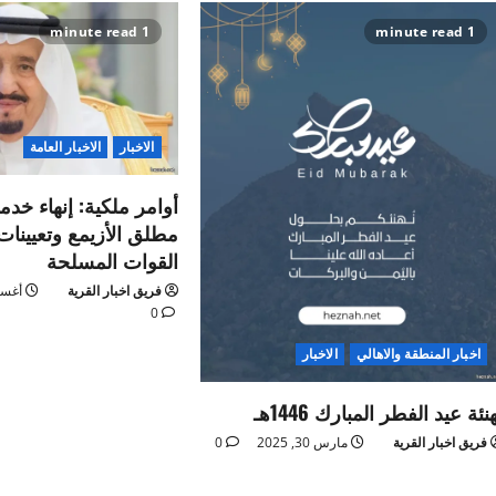
1 minute read
1 minute read
الاخبار
الاخبار العامة
أوامر ملكية: إنهاء خدم
مطلق الأزيمع وتعيينا
القوات المسلحة
فريق اخبار القرية
أغسطس 9
0
اخبار المنطقة والاهالي
الاخبار
نئة عيد الفطر المبارك 1446هـ
فريق اخبار القرية
مارس 30, 2025
0