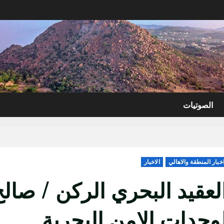
الصوتيات
خبار المنطقة والاهالي
الاخبار
لعقيد البحري الركن / صالح
وحدات الامن البحرية