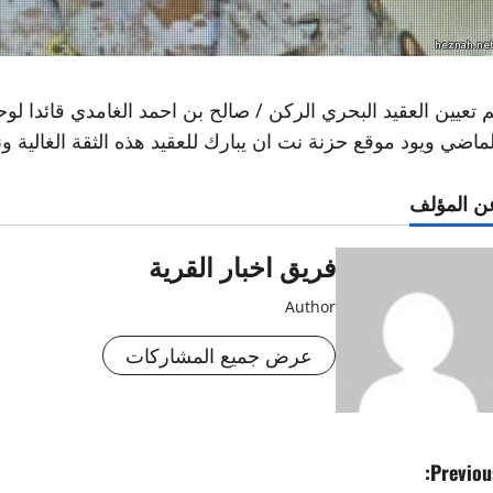
م تعيين العقيد البحري الركن / صالح بن احمد الغامدي قائدا لو
لماضي ويود موقع حزنة نت ان يبارك للعقيد هذه الثقة الغالية و
ن المؤلف
فريق اخبار القرية
Author
عرض جميع المشاركات
Previous