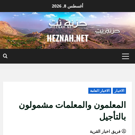
نتقل
أغسطس 8, 2026
لى
لمحتوى
HEZNAH.NET
القائمة
الأساسية
الاخبار
الاخبار العامة
المعلمون والمعلمات مشمولون
بالتأجيل
فريق اخبار القرية