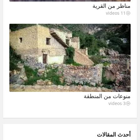
مناظر من القرية
11 videos
منوعات من المنطقة
3 videos
أحدث المقالات