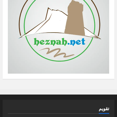
تقويم