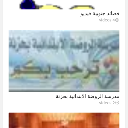
قصائد جنوبية فيديو
4 videos
مدرسة الروضة الابتدائية بحزنة
2 videos