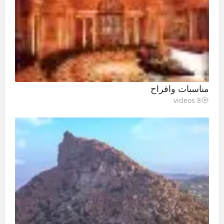
مناسبات وافراح
8 videos