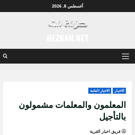
نتقل
أغسطس 8, 2026
لى
لمحتوى
HEZNAH.NET
القائمة
الأساسية
الاخبار
الاخبار العامة
المعلمون والمعلمات مشمولون
بالتأجيل
فريق اخبار القرية