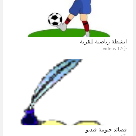
انشطة رياضية للقرية
17 videos
قصائد جنوبية فيديو