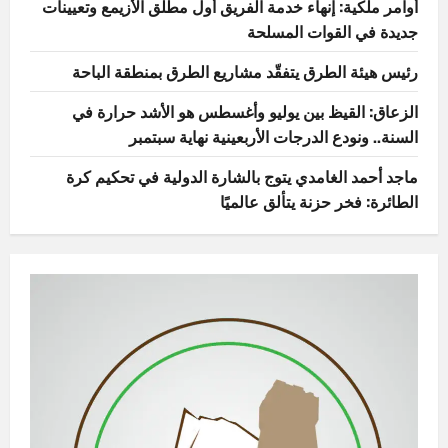
أوامر ملكية: إنهاء خدمة الفريق أول مطلق الأزيمع وتعيينات
جديدة في القوات المسلحة
رئيس هيئة الطرق يتفقّد مشاريع الطرق بمنطقة الباحة
الزعاق: القيظ بين يوليو وأغسطس هو الأشد حرارة في
السنة.. ونودع الدرجات الأربعينية نهاية سبتمبر
ماجد أحمد الغامدي يتوج بالشارة الدولية في تحكيم كرة
الطائرة: فخر حزنة يتألق عالميًا