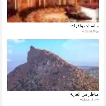
مناسبات وافراح
8 videos
مناظر من القرية
11 videos