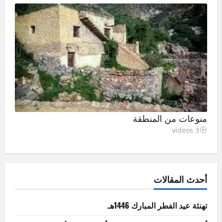
منوعات من المنطقة
3 videos
أحدث المقالات
تهنئة عيد الفطر المبارك 1446هـ