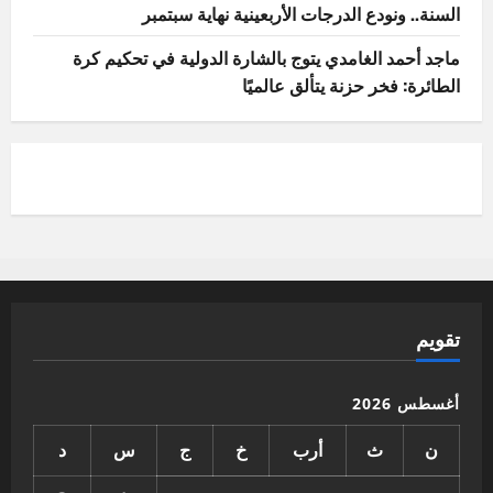
السنة.. ونودع الدرجات الأربعينية نهاية سبتمبر
ماجد أحمد الغامدي يتوج بالشارة الدولية في تحكيم كرة
الطائرة: فخر حزنة يتألق عالميًا
تقويم
أغسطس 2026
ن
ث
أرب
خ
ج
س
د