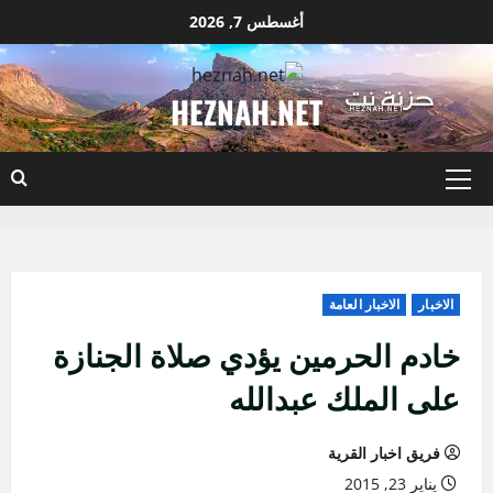
نتقل
أغسطس 7, 2026
لى
لمحتوى
HEZNAH.NET
القائمة
الأساسية
الاخبار
الاخبار العامة
خادم الحرمين يؤدي صلاة الجنازة
على الملك عبدالله
فريق اخبار القرية
يناير 23, 2015