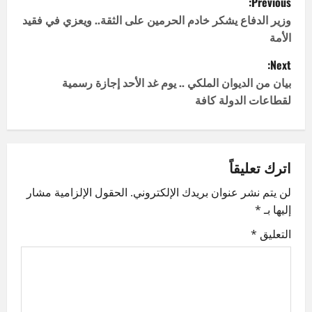
Previous:
o
وزير الدفاع يشكر خادم الحرمين على الثقة.. ويعزي في فقيد
الأمة
s
Next:
t
بيان من الديوان الملكي .. يوم غد الأحد إجازة رسمية
لقطاعات الدولة كافة
n
a
v
اترك تعليقاً
لن يتم نشر عنوان بريدك الإلكتروني.
الحقول الإلزامية مشار
i
إليها بـ
*
g
التعليق
*
a
t