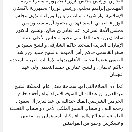
البحرين، ورئيس مجلس الوزراء بجمهورية مصر العربية
المهندس إبراهيم محلب، ورئيس الوزراء بجمهورية باكستان
الإسلامية نواز شريف، ونائب رئيس الوزراء لشؤون مجلس
الوزراء العماني السيد فهد بن محمود آل سعيد، ورئيس
مجلس الأمة الجزائري عبدالقادر بن صالح، ولشيخ الدكتور
سلطان بن محمد القاسمي عضو المجلس الأعلى بدولة
الإمارات العربية المتحدة حاكم الشارقة، والشيخ سعود بن
صقر القاسمي حاكم رأس الخيمة، والشيخ حميد بن راشد
النعيمي عضو المجلس الأعلى بدولة الإمارات العربية المتحدة
حاكم عجمان، والشيخ عمار بن حميد النعيمي ولي عهد
عجمان.
كما أدى الصلاة التي أمها سماحة مفتي عام المملكة الشيخ
عبدالعزيز بن عبدالله آل الشيخ، الأمراء أبناء وأحفاد خادم
الحرمين الشريفين الملك عبدالله بن عبدالعزيز آل سعود ـ
رحمه الله ـ وأصحاب السمو الملكي الأمراء وأصحاب الفضيلة
العلماء والمشائخ والوزراء وكبار المسؤولين من مدنيين
وعسكريين وجمع من المواطنين.