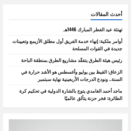
أحدث المقالات
تهنئة عيد الفطر المبارك 1446هـ
أوامر ملكية: إنهاء خدمة الفريق أول مطلق الأزيمع وتعيينات
جديدة في القوات المسلحة
رئيس هيئة الطرق يتفقّد مشاريع الطرق بمنطقة الباحة
الزعاق: القيظ بين يوليو وأغسطس هو الأشد حرارة في
السنة.. ونودع الدرجات الأربعينية نهاية سبتمبر
ماجد أحمد الغامدي يتوج بالشارة الدولية في تحكيم كرة
الطائرة: فخر حزنة يتألق عالميًا