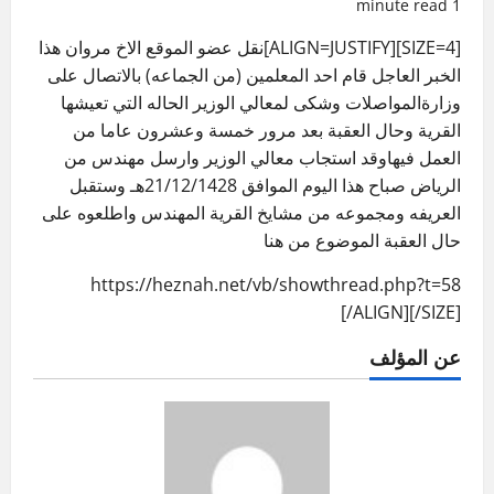
1 minute read
[SIZE=4][ALIGN=JUSTIFY]نقل عضو الموقع الاخ مروان هذا
الخبر العاجل قام احد المعلمين (من الجماعه) بالاتصال على
وزارةالمواصلات وشكى لمعالي الوزير الحاله التي تعيشها
القرية وحال العقبة بعد مرور خمسة وعشرون عاما من
العمل فيهاوقد استجاب معالي الوزير وارسل مهندس من
الرياض صباح هذا اليوم الموافق 21/12/1428هـ وستقبل
العريفه ومجموعه من مشايخ القرية المهندس واطلعوه على
حال العقبة الموضوع من هنا
https://heznah.net/vb/showthread.php?t=58
[/ALIGN][/SIZE]
عن المؤلف