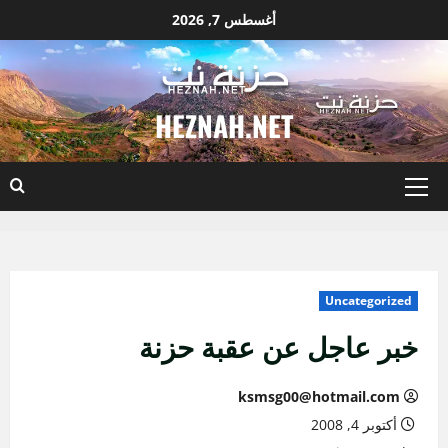
نتقل
أغسطس 7, 2026
لى
لمحتوى
HEZNAH.NET
القائمة
الأساسية
Uncategorized
خبر عاجل عن عقبة حزنة
ksmsg00@hotmail.com
أكتوبر 4, 2008