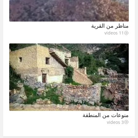
مناظر من القرية
11 videos
منوعات من المنطقة
3 videos