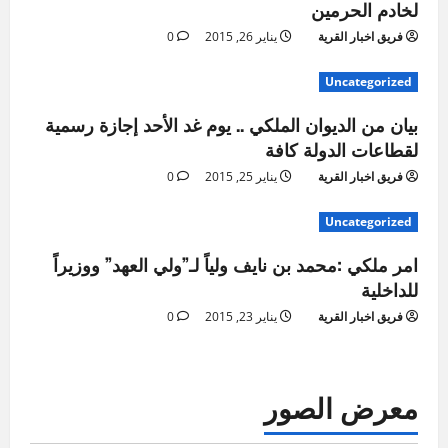
لخادم الحرمين
فريق اخبار القرية
يناير 26, 2015
0
Uncategorized
بيان من الديوان الملكي .. يوم غد الأحد إجازة رسمية
لقطاعات الدولة كافة
فريق اخبار القرية
يناير 25, 2015
0
Uncategorized
امر ملكي :محمد بن نايف ولياً لـ”ولي العهد” ووزيراً
للداخلية
فريق اخبار القرية
يناير 23, 2015
0
معرض الصور