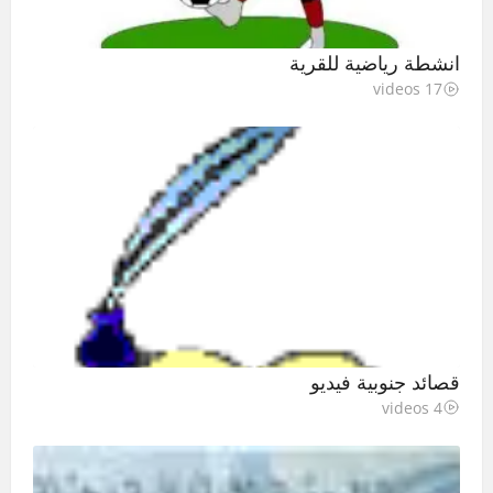
انشطة رياضية للقرية
17 videos
قصائد جنوبية فيديو
4 videos