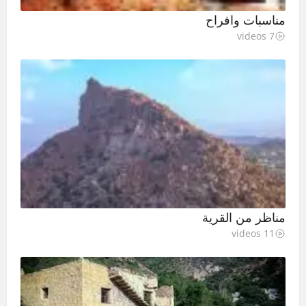
مناسبات وافراح
7 videos
مناظر من القرية
11 videos