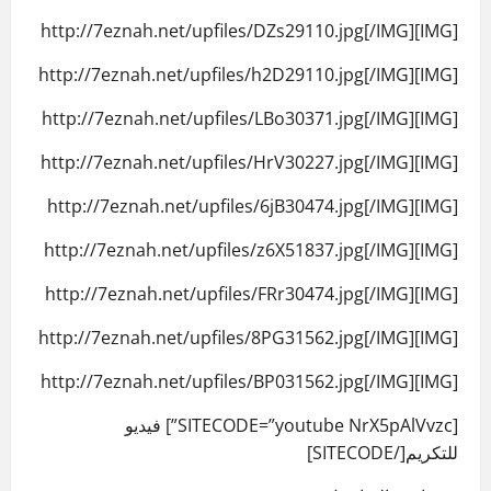
[IMG]http://7eznah.net/upfiles/DZs29110.jpg[/IMG]
[IMG]http://7eznah.net/upfiles/h2D29110.jpg[/IMG]
[IMG]http://7eznah.net/upfiles/LBo30371.jpg[/IMG]
[IMG]http://7eznah.net/upfiles/HrV30227.jpg[/IMG]
[IMG]http://7eznah.net/upfiles/6jB30474.jpg[/IMG]
[IMG]http://7eznah.net/upfiles/z6X51837.jpg[/IMG]
[IMG]http://7eznah.net/upfiles/FRr30474.jpg[/IMG]
[IMG]http://7eznah.net/upfiles/8PG31562.jpg[/IMG]
[IMG]http://7eznah.net/upfiles/BP031562.jpg[/IMG]
[SITECODE=”youtube NrX5pAlVvzc”] فيديو
للتكريم[/SITECODE]