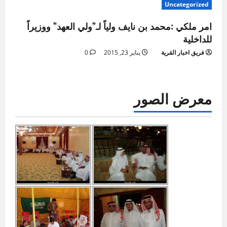
Uncategorized
امر ملكي :محمد بن نايف ولياً لـ”ولي العهد” ووزيراً
للداخلية
فريق اخبار القرية
يناير 23, 2015
0
معرض الصور