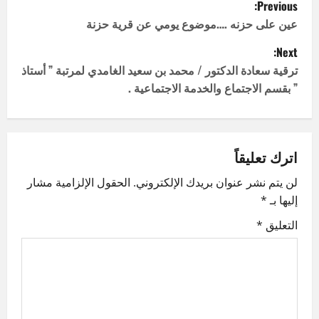
P
Previous:
o
عين على حزنه ….موضوع يومي عن قرية حزنة
Next:
s
ترقية سعادة الدكتور / محمد بن سعيد الغامدي لمرتبة ” أستاذ
t
” بقسم الاجتماع والخدمة الاجتماعية .
n
a
اترك تعليقاً
v
لن يتم نشر عنوان بريدك الإلكتروني.
الحقول الإلزامية مشار
إليها بـ
*
i
التعليق
*
g
a
t