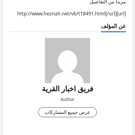
مزيدا من التفاصيل
[url]http://www.heznah.net/vb/t18491.html[/url]
عن المؤلف
فريق اخبار القرية
Author
عرض جميع المشاركات