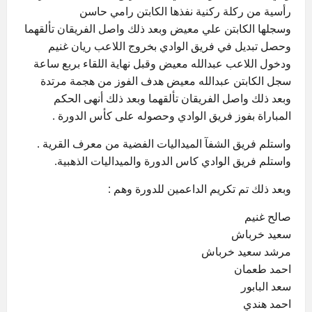
رأسية من ركلة ركنية نفذها الكابتن رامي حاسن
وسجلها الكابتن علي معيض وبعد ذلك واصل الفريقان تألقهما
وحصل تبديل في فريق الوادي بخروج اللاعب ريان غنيم
ودخول اللاعب عبدالله معيض وقبل نهاية اللقاء بربع ساعة
سجل الكابتن عبدالله معيض هدف الفوز من هجمة مرتدة
وبعد ذلك واصل الفريقان تألقهما وبعد ذلك أنهى الحكم
المباراة بفوز فريق الوادي وحصوله على كأس الدورة .
واستلم فريق الشفآ الميداليات الفضية من معرف القرية .
واستلم فريق الوادي كاس الدورة والميداليات الذهبية.
وبعد ذلك تم تكريم الداعمين للدورة وهم :
صالح غنيم
سعيد خرباش
مرشد سعيد خرباش
احمد طعمان
سعد البابور
احمد هندي