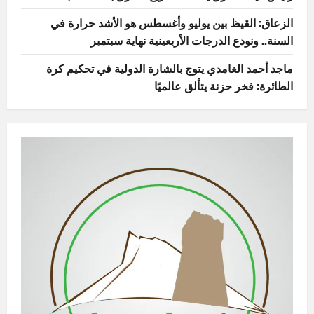
الزعاق: القيظ بين يوليو وأغسطس هو الأشد حرارة في
السنة.. ونودع الدرجات الأربعينية نهاية سبتمبر
ماجد أحمد الغامدي يتوج بالشارة الدولية في تحكيم كرة
الطائرة: فخر حزنة يتألق عالميًا