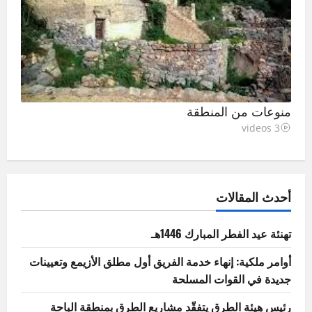
منوعات من المنطقة
3 videos
أحدث المقالات
تهنئة عيد الفطر المبارك 1446هـ
أوامر ملكية: إنهاء خدمة الفريق أول مطلق الأزيمع وتعيينات
جديدة في القوات المسلحة
رئيس هيئة الطرق يتفقّد مشاريع الطرق بمنطقة الباحة