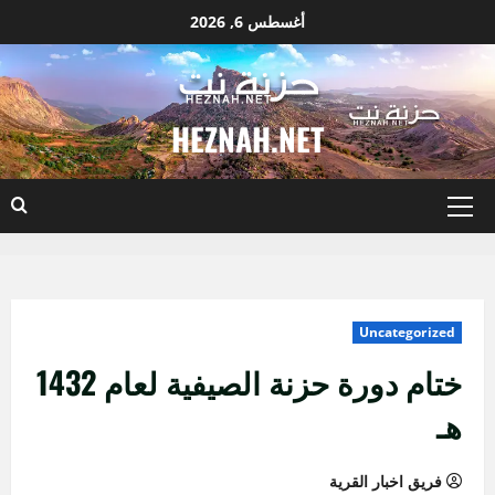
نتقل
أغسطس 6, 2026
لى
لمحتوى
HEZNAH.NET
القائمة
الأساسية
Uncategorized
ختام دورة حزنة الصيفية لعام 1432
هـ
فريق اخبار القرية