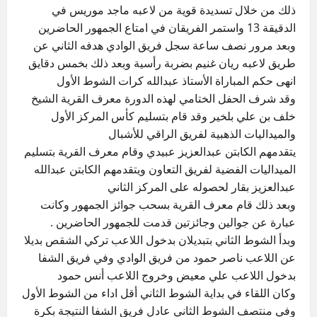
ذلك من خلال تسديدة قوية من لاعبه ماجد موريس في
الدقيقة 13 واستمر الفريقان في امتاع الجمهور الحاضرين
وبعد مرور نصف ساعة سجل فريق الوادي هدفه الثاني عن
طريق لاعبه ريان غنيم بضربة رأسية وبعد ذلك بخمس دقايق
انهى حكم المباراة الأستاذ عبدالله كرات الشوط الأول
وقد شرف الحفل الختامي لهذه الدورة معرف القرية الشيخ
خلف بن علي بلخير وقد قام بتسليم كأس المركز الأول
والميداليات الذهبية لفريق الراقي للأشبال
يتقدمهم الكابتن عبدالعزيز عبيدي وقام معرف القرية بتسليم
الميداليات الفضية لفريق التعاون ويتقدمهم الكابتن عبدالله
عبدالعزيز بقار لحصوله على المركز الثاني
وبعد ذلك قام معرف القرية بسحب جوائز الجمهور وكانت
عبارة عن جوالين وجائزتين قدمت للجمهور الحاضرين .
وبدأ الشوط الثاني بتبديلان بدخول اللاعب تركي الشقص بديلا
عن اللاعب ناصر حمود من فريق الوادي وفي فريق الشفا
بدخول اللاعب علي معيض وخروج اللاعب أنس حمود
وكان اللقاء في بداية الشوط الثاني أقل اداء من الشوط الأول
وفي منتصف الشوط الثاني عادل فريق الشفا النتيجة بكرة