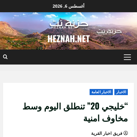
نتقل
أغسطس 6, 2026
لى
لمحتوى
HEZNAH.NET
القائمة
الأساسية
الاخبار
الاخبار العامة
“خليجي 20” تنطلق اليوم وسط
مخاوف امنية
فريق اخبار القرية