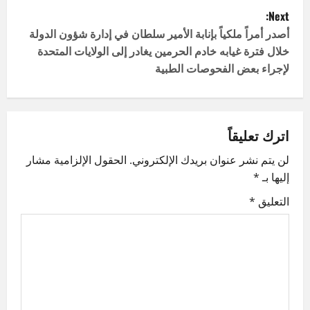
s
Next:
t
أصدر أمراً ملكياً بإنابة الأمير سلطان في إدارة شؤون الدولة
خلال فترة غيابه خادم الحرمين يغادر إلى الولايات المتحدة
n
لإجراء بعض الفحوصات الطبية
a
v
اترك تعليقاً
i
لن يتم نشر عنوان بريدك الإلكتروني.
الحقول الإلزامية مشار
g
إليها بـ
*
التعليق
*
a
t
i
o