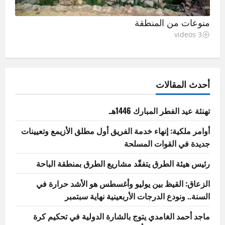
منوعات من المنطقة
3 videos
أحدث المقالات
تهنئة عيد الفطر المبارك 1446هـ
أوامر ملكية: إنهاء خدمة الفريق أول مطلق الأزيمع وتعيينات
جديدة في القوات المسلحة
رئيس هيئة الطرق يتفقّد مشاريع الطرق بمنطقة الباحة
الزعاق: القيظ بين يوليو وأغسطس هو الأشد حرارة في
السنة.. ونودع الدرجات الأربعينية نهاية سبتمبر
ماجد أحمد الغامدي يتوج بالشارة الدولية في تحكيم كرة