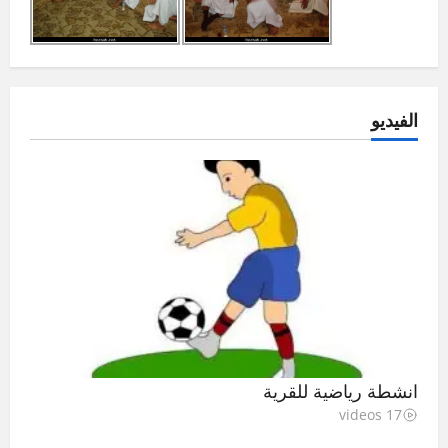
الفيديو
انشطة رياضية للقرية
17 videos