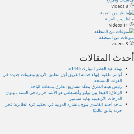
8 videos
مناظر من القرية
11 videos
منوعات من المنطقة
3 videos
أحدث المقالات
تهنئة عيد الفطر المبارك 1446هـ
أوامر ملكية: إنهاء خدمة الفريق أول مطلق الأزيمع وتعيينات جديدة في
القوات المسلحة
رئيس هيئة الطرق يتفقّد مشاريع الطرق بمنطقة الباحة
الزعاق: القيظ بين يوليو وأغسطس هو الأشد حرارة في السنة.. ونودع
الدرجات الأربعينية نهاية سبتمبر
ماجد أحمد الغامدي يتوج بالشارة الدولية في تحكيم كرة الطائرة: فخر
حزنة يتألق عالميًا