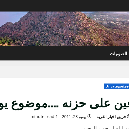
الصوتيات
Uncategorize
ين على حزنه ….موضوع يو
فريق اخبار القرية
يونيو 28, 2011
1 minute read
 الله الرحمن الرحيم