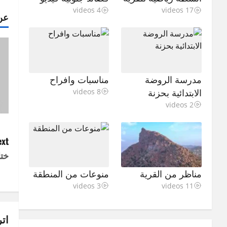
4 videos
17 videos
عن
مدرسة الروضة
مناسبات وافراح
الابتدائية بحزنة
8 videos
2 videos
P
xt:
ختا
o
مناظر من القرية
منوعات من المنطقة
s
3 videos
11 videos
t
اتر