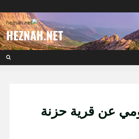
HEZNAH.NET
مي عن قرية حزنة