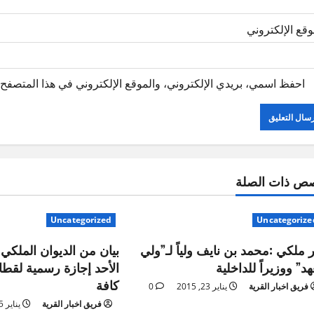
وقع الإلكتروني
احفظ اسمي، بريدي الإلكتروني، والموقع الإلكتروني في هذا المتصفح ل
ص ذات الصلة
Uncategorized
Uncategorize
 ملكي :محمد بن نايف ولياً لـ”ولي
بيان من الديوان الملكي .
هد” ووزيراً للداخلية
الأحد إجازة رسمية لقطا
كافة
فريق اخبار القرية
يناير 23, 2015
0
فريق اخبار القرية
يناير 25, 2015