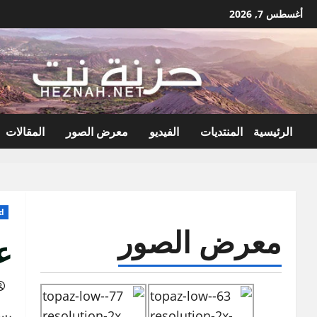
نتقل
أغسطس 7, 2026
لى
لمحتوى
الرئيسية
المنتديات
الفيديو
معرض الصور
المقالات
d
معرض الصور
ع
بسم