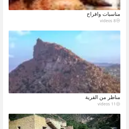
مناسبات وافراح
8 videos
مناظر من القرية
11 videos