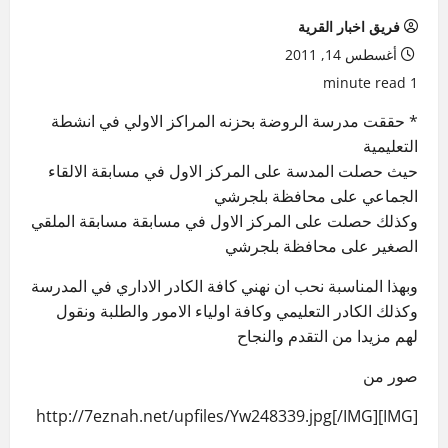
فريق اخبار القرية
أغسطس 14, 2011
1 minute read
* حققت مدرسة الروضة بحزنه المراكز الاولي في انشطة
التعليمية
حيث حصلت المدسة على المركز الاول في مسابقة الالقاء
الجماعي على محافظة بلجرشي
وكذلك حصلت على المركز الاول في مسابقة مسابقة الملقي
الصغير على محافظة بلجرشي
وبهذا المناسبة نحب ان نهني كافة الكادر الاداري في المدرسة
وكذلك الكادر التعليمي وكافة اولياء الامور والطلبة ونقول
لهم مزيدا من التقدم والنجاح
صور من
[IMG]http://7eznah.net/upfiles/Yw248339.jpg[/IMG]