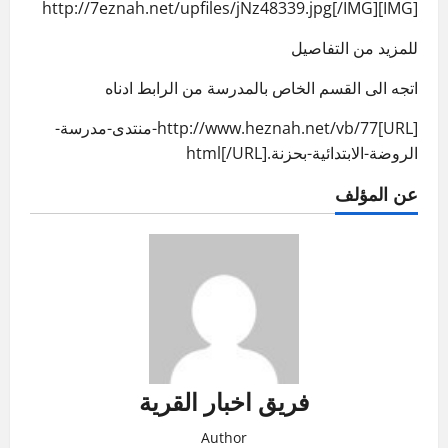
[IMG]http://7eznah.net/upfiles/jNz48339.jpg[/IMG]
للمزيد من التفاصيل
اتجه الى القسم الخاص بالمدرسة من الرابط ادناه
[URL]http://www.heznah.net/vb/77-منتدى-مدرسة-
الروضة-الابتدائية-بحزنة.html[/URL]
عن المؤلف
فريق اخبار القرية
Author