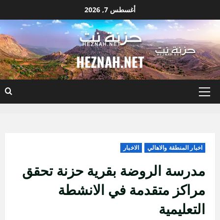
نتقل
أغسطس 7, 2026
لى
لمحتوى
HEZNAH.NET
القائمة
الأساسية
اخبار المنطقة والاهالي
الاخبار
مدرسة الروضة بقرية حزنة تحقق
مراكز متقدمة في الانشطة
التعليمية