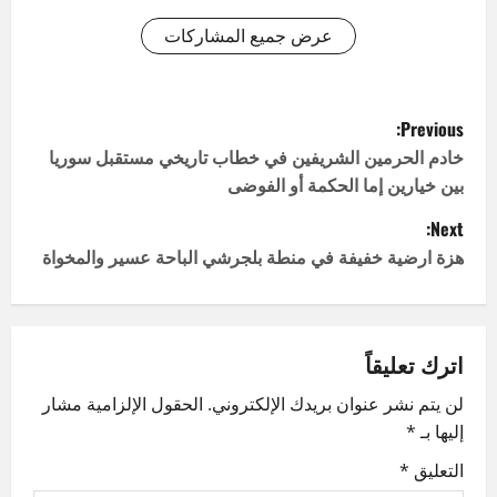
عرض جميع المشاركات
P
Previous:
o
خادم الحرمين الشريفين في خطاب تاريخي مستقبل سوريا
بين خيارين إما الحكمة أو الفوضى
s
Next:
t
هزة ارضية خفيفة في منطة بلجرشي الباحة عسير والمخواة
n
a
اترك تعليقاً
v
لن يتم نشر عنوان بريدك الإلكتروني.
الحقول الإلزامية مشار
إليها بـ
*
i
التعليق
*
g