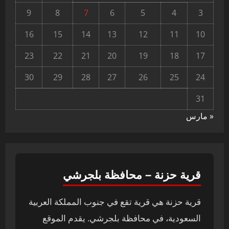
9
8
7
6
5
4
3
16
15
14
13
12
11
10
23
22
21
20
19
18
17
30
29
28
27
26
25
24
31
« مارس
قرية حزنة – محافظة بلجرشي
قرية حزنة هي قرية تقع في جنوب المملكة العربية
السعودية، في محافظة بلجرشي. يقدم الموقع