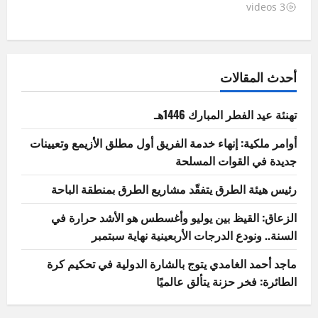
3 videos
أحدث المقالات
تهنئة عيد الفطر المبارك 1446هـ
أوامر ملكية: إنهاء خدمة الفريق أول مطلق الأزيمع وتعيينات
جديدة في القوات المسلحة
رئيس هيئة الطرق يتفقّد مشاريع الطرق بمنطقة الباحة
الزعاق: القيظ بين يوليو وأغسطس هو الأشد حرارة في
السنة.. ونودع الدرجات الأربعينية نهاية سبتمبر
ماجد أحمد الغامدي يتوج بالشارة الدولية في تحكيم كرة
الطائرة: فخر حزنة يتألق عالميًا