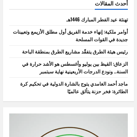
أحدث المقالات
تهنئة عيد الفطر المبارك 1446هـ
أوامر ملكية: إنهاء خدمة الفريق أول مطلق الأزيمع وتعيينات
جديدة في القوات المسلحة
رئيس هيئة الطرق يتفقّد مشاريع الطرق بمنطقة الباحة
الزعاق: القيظ بين يوليو وأغسطس هو الأشد حرارة في
السنة.. ونودع الدرجات الأربعينية نهاية سبتمبر
ماجد أحمد الغامدي يتوج بالشارة الدولية في تحكيم كرة
الطائرة: فخر حزنة يتألق عالميًا