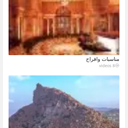
مناسبات وافراح
8 videos