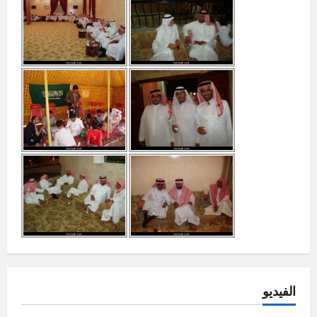
الفيديو