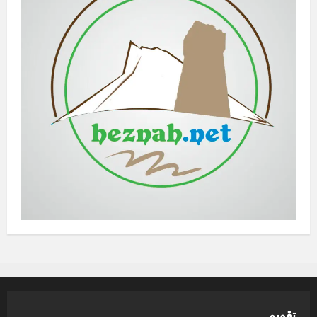
تقويم