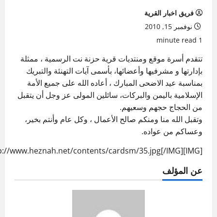
فريق اخبار القرية
نوفمبر 15, 2010
1 minute read
تتقدم أسرة موقع ومنتديات قرية حزنة نت الرسمية ، ممثلة
بإدارتها و مشرفيها وأعضائها، بأسمى آيات التهنئة والتبريك
بمناسبة عيد الاضحى المبارك ، أعاده الله على جميع الأمة
الإسلامية باليمن والبركات، سائلين المولى عز وجل أن يتقبل
من الحجاج حجهم وسعيهم.
وتقبل الله منا ومنكم صالح الأعمال ، وكل عام وأنتم بخير،
وعساكم من عواده.
[IMG]http://www.heznah.net/contents/cardsm/35.jpg[/IMG]
عن المؤلف