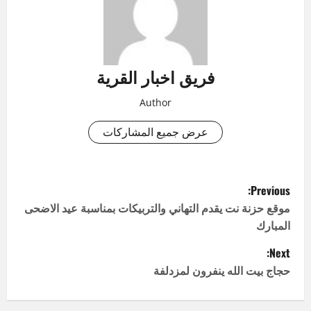
فريق اخبار القرية
Author
عرض جميع المشاركات
P
Previous:
o
موقع حزنة نت يقدم التهاني والتربيكات بمناسبة عيد الاضحى
المبارك
s
Next:
t
حجاج بيت الله ينفرون لمزدلفة
n