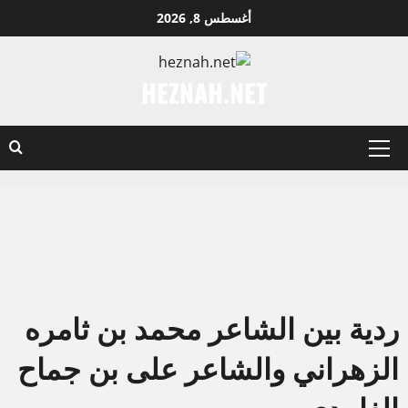
نتقل
أغسطس 8, 2026
لى
لمحتوى
HEZNAH.NET
القائمة
الأساسية
ردية بين الشاعر محمد بن ثامره
الزهراني والشاعر على بن جماح
الغامدي