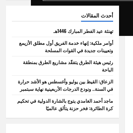
أحدث المقالات
تهنئة عيد الفطر المبارك 1446هـ
أوامر ملكية: إنهاء خدمة الفريق أول مطلق الأزيمع
وتعيينات جديدة في القوات المسلحة
رئيس هيئة الطرق يتفقّد مشاريع الطرق بمنطقة
الباحة
الزعاق: القيظ بين يوليو وأغسطس هو الأشد حرارة
في السنة.. ونودع الدرجات الأربعينية نهاية سبتمبر
ماجد أحمد الغامدي يتوج بالشارة الدولية في تحكيم
كرة الطائرة: فخر حزنة يتألق عالميًا