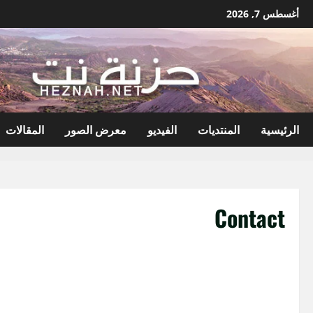
نتقل
أغسطس 7, 2026
لى
لمحتوى
الرئيسية
المنتديات
الفيديو
معرض الصور
المقالات
Contact