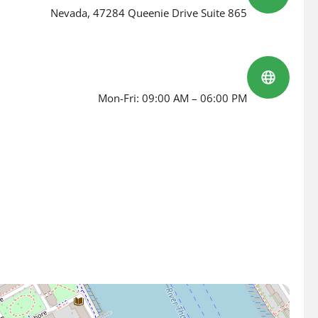
Nevada, 47284 Queenie Drive Suite 865
Working hours
Mon-Fri: 09:00 AM – 06:00 PM