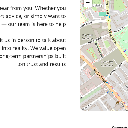
−
 hear from you. Whether you
rt advice, or simply want to
s — our team is here to help.
t us in person to talk about
into reality. We value open
ong-term partnerships built
on trust and results.