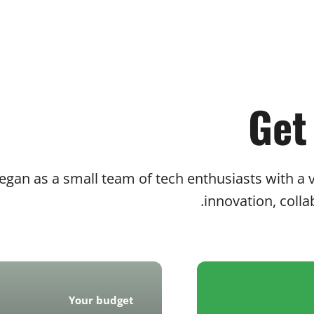
Get
an as a small team of tech enthusiasts with a vi
innovation, colla
Your budget