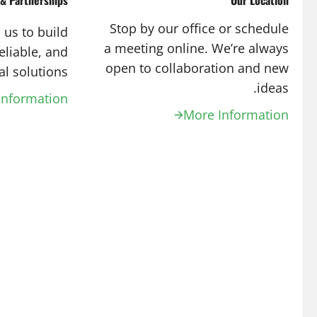
& Partnerships
Our Location
Stop by our office or schedule
 us to build
a meeting online. We’re always
eliable, and
open to collaboration and new
al solutions.
ideas.
Information
More Information