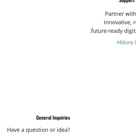
Support 
Partner with
innovative, r
future-ready digit
More 
General Inquiries
Have a question or idea?