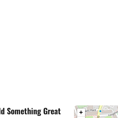
ild Something Great
+