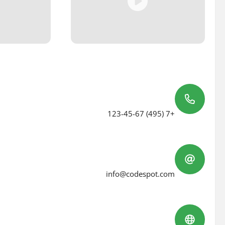
Phone number
+7 (495) 123-45-67
Email address
info@codespot.com
Physical address