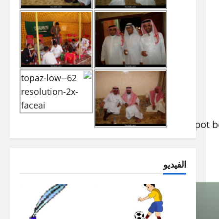
Founded in 2010, Codespot beg
الفيديو