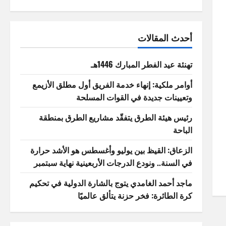
أحدث المقالات
تهنئة عيد الفطر المبارك 1446هـ
أوامر ملكية: إنهاء خدمة الفريق أول مطلق الأزيمع
وتعيينات جديدة في القوات المسلحة
رئيس هيئة الطرق يتفقّد مشاريع الطرق بمنطقة
الباحة
الزعاق: القيظ بين يوليو وأغسطس هو الأشد حرارة
في السنة.. ونودع الدرجات الأربعينية نهاية سبتمبر
ماجد أحمد الغامدي يتوج بالشارة الدولية في تحكيم
كرة الطائرة: فخر حزنة يتألق عالميًا