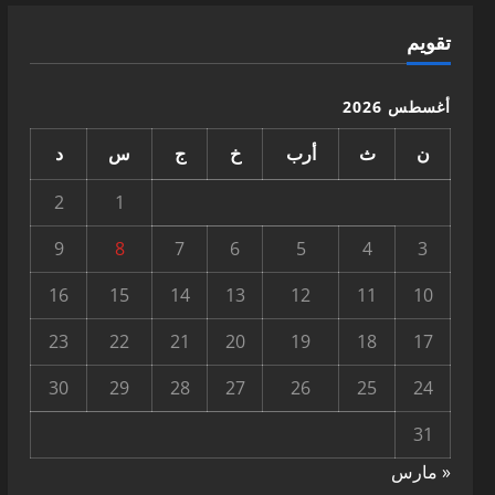
تقويم
أغسطس 2026
ن
ث
أرب
خ
ج
س
د
2
1
9
8
7
6
5
4
3
16
15
14
13
12
11
10
23
22
21
20
19
18
17
30
29
28
27
26
25
24
31
« مارس