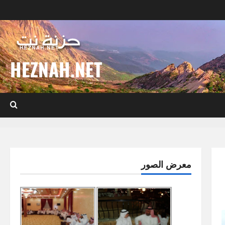
HEZNAH.NET
معرض الصور