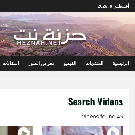
نتقل
أغسطس 8, 2026
لى
لمحتوى
الرئيسية
المنتديات
الفيديو
معرض الصور
المقالات
Search Videos
45 videos found