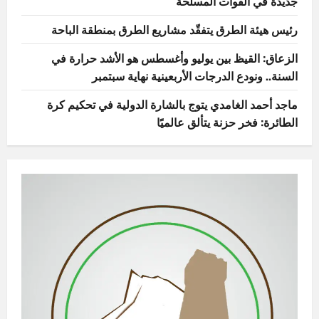
جديدة في القوات المسلحة
رئيس هيئة الطرق يتفقّد مشاريع الطرق بمنطقة الباحة
الزعاق: القيظ بين يوليو وأغسطس هو الأشد حرارة في
السنة.. ونودع الدرجات الأربعينية نهاية سبتمبر
ماجد أحمد الغامدي يتوج بالشارة الدولية في تحكيم كرة
الطائرة: فخر حزنة يتألق عالميًا