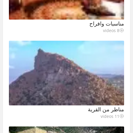
مناسبات وافراح
8 videos
مناظر من القرية
11 videos