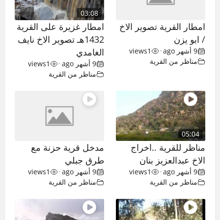
03:08
امطار القرية تصوير الاخ
امطار غزيرة على القرية
/ ابو يزن
1432هـ تصوير الاخ نايف
9 أشهر ago
•
1
views
الغامدي
مناظر من القرية
9 أشهر ago
•
1
views
مناظر من القرية
05:04
مناظر للقرية ..اخراج
مدخل قرية حزنة مع
الاخ عبدالعزيز بنان
طرق جبلي
9 أشهر ago
•
1
views
9 أشهر ago
•
1
views
مناظر من القرية
مناظر من القرية