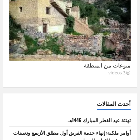
منوعات من المنطقة
3 videos
أحدث المقالات
تهنئة عيد الفطر المبارك 1446هـ
أوامر ملكية: إنهاء خدمة الفريق أول مطلق الأزيمع وتعيينات