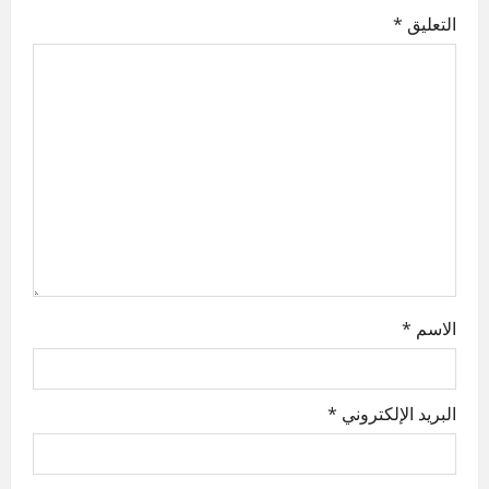
a
التعليق
*
v
i
g
a
t
i
o
الاسم
*
n
البريد الإلكتروني
*