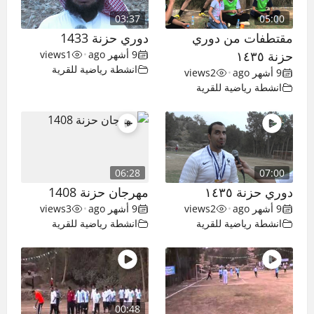
03:37
05:00
مقتطفات من دوري
دوري حزنة 1433
حزنة ١٤٣٥
9 أشهر ago
•
1
views
انشطة رياضية للقرية
9 أشهر ago
•
2
views
انشطة رياضية للقرية
06:28
07:00
دوري حزنة ١٤٣٥
مهرجان حزنة 1408
9 أشهر ago
•
2
views
9 أشهر ago
•
3
views
انشطة رياضية للقرية
انشطة رياضية للقرية
00:48