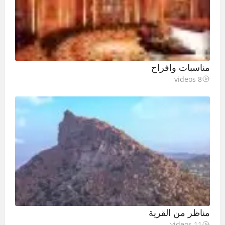
مناسبات وافراح
8 videos
مناظر من القرية
11 videos