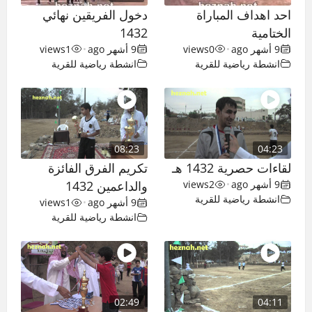
احد اهداف المباراة
دخول الفريقين نهائي
الختامية
1432
9 أشهر ago
•
0
views
9 أشهر ago
•
1
views
انشطة رياضية للقرية
انشطة رياضية للقرية
08:23
04:23
لقاءات حصرية 1432 هـ
تكريم الفرق الفائزة
9 أشهر ago
•
2
views
والداعمين 1432
انشطة رياضية للقرية
9 أشهر ago
•
1
views
انشطة رياضية للقرية
02:49
04:11