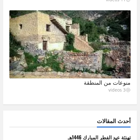
منوعات من المنطقة
3 videos
أحدث المقالات
تهنئة عيد الفطر المبارك 1446هـ