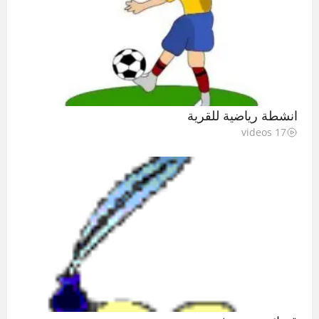
انشطة رياضية للقرية
17 videos